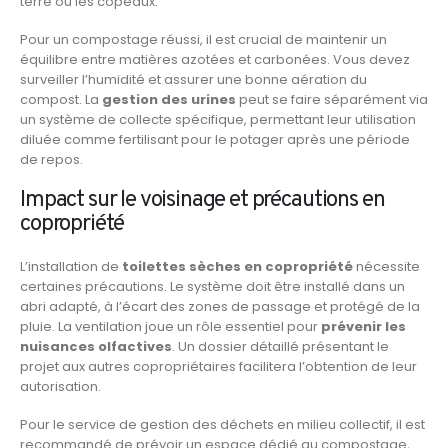
terre ou les copeaux.
Pour un compostage réussi, il est crucial de maintenir un
équilibre entre matières azotées et carbonées. Vous devez
surveiller l’humidité et assurer une bonne aération du
compost. La
gestion des urines
peut se faire séparément via
un système de collecte spécifique, permettant leur utilisation
diluée comme fertilisant pour le potager après une période
de repos.
Impact sur le voisinage et précautions en
copropriété
L’installation de
toilettes sèches en copropriété
nécessite
certaines précautions. Le système doit être installé dans un
abri adapté, à l’écart des zones de passage et protégé de la
pluie. La ventilation joue un rôle essentiel pour
prévenir les
nuisances olfactives
. Un dossier détaillé présentant le
projet aux autres copropriétaires facilitera l’obtention de leur
autorisation.
Pour le service de gestion des déchets en milieu collectif, il est
recommandé de prévoir un espace dédié au compostage,