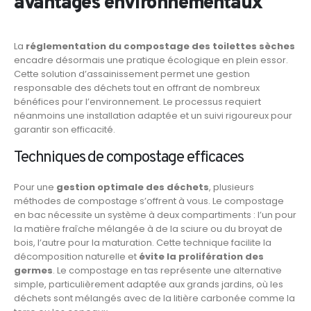
avantages environnementaux
La
réglementation du compostage des toilettes sèches
encadre désormais une pratique écologique en plein essor.
Cette solution d’assainissement permet une gestion
responsable des déchets tout en offrant de nombreux
bénéfices pour l’environnement. Le processus requiert
néanmoins une installation adaptée et un suivi rigoureux pour
garantir son efficacité.
Techniques de compostage efficaces
Pour une
gestion optimale des déchets
, plusieurs
méthodes de compostage s’offrent à vous. Le compostage
en bac nécessite un système à deux compartiments : l’un pour
la matière fraîche mélangée à de la sciure ou du broyat de
bois, l’autre pour la maturation. Cette technique facilite la
décomposition naturelle et
évite la prolifération des
germes
. Le compostage en tas représente une alternative
simple, particulièrement adaptée aux grands jardins, où les
déchets sont mélangés avec de la litière carbonée comme la