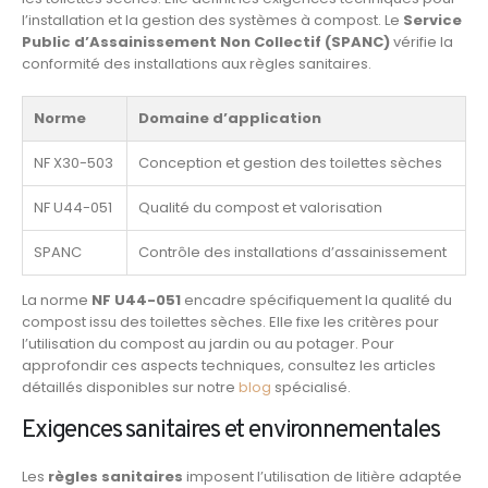
l’installation et la gestion des systèmes à compost. Le
Service
Public d’Assainissement Non Collectif (SPANC)
vérifie la
conformité des installations aux règles sanitaires.
Norme
Domaine d’application
NF X30-503
Conception et gestion des toilettes sèches
NF U44-051
Qualité du compost et valorisation
SPANC
Contrôle des installations d’assainissement
La norme
NF U44-051
encadre spécifiquement la qualité du
compost issu des toilettes sèches. Elle fixe les critères pour
l’utilisation du compost au jardin ou au potager. Pour
approfondir ces aspects techniques, consultez les articles
détaillés disponibles sur notre
blog
spécialisé.
Exigences sanitaires et environnementales
Les
règles sanitaires
imposent l’utilisation de litière adaptée