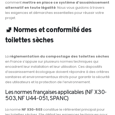
comment
mettre en place ce système d’assainissement
alternatif en toute légalité
. Nous vous guidons à travers
les exigences et démarches essentielles pour réussir votre
projet.
🚽 Normes et conformité des
toilettes sèches
La
réglementation du compostage des toilettes sèches
en France s’appuie sur plusieurs normes techniques qui
encadrent leur installation et leur utilisation. Ces dispositifs
d’assainissement écologique doivent répondre à des critères
sanitaires et environnementaux stricts pour garantir la sécurité
des utilisateurs et la protection de l’environnement.
Les normes françaises applicables (NF X30-
503, NF U44-051, SPANC)
La norme
NF X30-503
constitue le référentiel principal pour
les toilettes sèches. Elle définit les exigences techniques pour