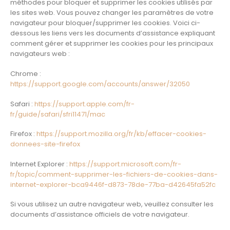
méthodes pour bloquer et supprimer les cookies utilisés par
les sites web. Vous pouvez changer les paramètres de votre
navigateur pour bloquer/supprimer les cookies. Voici ci-
dessous les liens vers les documents d’assistance expliquant
comment gérer et supprimer les cookies pour les principaux
navigateurs web :
Chrome :
https://support.google.com/accounts/answer/32050
Safari :
https://support.apple.com/fr-
fr/guide/safari/sfri11471/mac
Firefox :
https://support.mozilla.org/fr/kb/effacer-cookies-
donnees-site-firefox
Internet Explorer :
https://support.microsoft.com/fr-
fr/topic/comment-supprimer-les-fichiers-de-cookies-dans-
internet-explorer-bca9446f-d873-78de-77ba-d42645fa52fc
Si vous utilisez un autre navigateur web, veuillez consulter les
documents d’assistance officiels de votre navigateur.