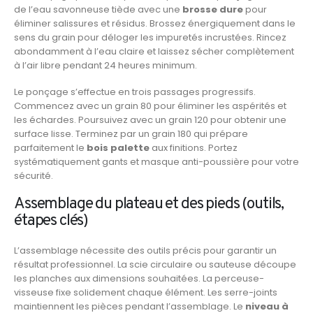
de l’eau savonneuse tiède avec une
brosse dure
pour
éliminer salissures et résidus. Brossez énergiquement dans le
sens du grain pour déloger les impuretés incrustées. Rincez
abondamment à l’eau claire et laissez sécher complètement
à l’air libre pendant 24 heures minimum.
Le ponçage s’effectue en trois passages progressifs.
Commencez avec un grain 80 pour éliminer les aspérités et
les échardes. Poursuivez avec un grain 120 pour obtenir une
surface lisse. Terminez par un grain 180 qui prépare
parfaitement le
bois palette
aux finitions. Portez
systématiquement gants et masque anti-poussière pour votre
sécurité.
Assemblage du plateau et des pieds (outils,
étapes clés)
L’assemblage nécessite des outils précis pour garantir un
résultat professionnel. La scie circulaire ou sauteuse découpe
les planches aux dimensions souhaitées. La perceuse-
visseuse fixe solidement chaque élément. Les serre-joints
maintiennent les pièces pendant l’assemblage. Le
niveau à