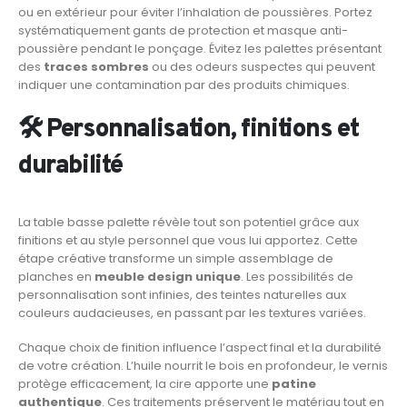
ou en extérieur pour éviter l’inhalation de poussières. Portez
systématiquement gants de protection et masque anti-
poussière pendant le ponçage. Évitez les palettes présentant
des
traces sombres
ou des odeurs suspectes qui peuvent
indiquer une contamination par des produits chimiques.
🛠️ Personnalisation, finitions et
durabilité
La table basse palette révèle tout son potentiel grâce aux
finitions et au style personnel que vous lui apportez. Cette
étape créative transforme un simple assemblage de
planches en
meuble design unique
. Les possibilités de
personnalisation sont infinies, des teintes naturelles aux
couleurs audacieuses, en passant par les textures variées.
Chaque choix de finition influence l’aspect final et la durabilité
de votre création. L’huile nourrit le bois en profondeur, le vernis
protège efficacement, la cire apporte une
patine
authentique
. Ces traitements préservent le matériau tout en