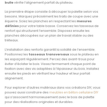
bulle
vérifie l’alignement parfait du plateau.
La première étape consiste à découper la palette selon vos
besoins. Marquez précisément les traits de coupe avec une
équerre. Sciez les planches en respectant les
mesures
définies
pour votre table basse. Conservez les tasseaux de
renfort qui structurent l’ensemble. Disposez ensuite les
planches découpées sur un plan de travail stable ou des
tréteaux.
L’installation des renforts garantit la solidité de l’ensemble.
Positionnez les
tasseaux transversaux
sous le plateau en
les espaçant régulièrement. Percez des avant-trous pour
éviter d’éclater le bois. Vissez fermement chaque point de
fixation avec des vis adaptées à l’épaisseur du bois. Installez
ensuite les pieds en vérifiant leur hauteur et leur parfait
alignement.
Pour explorer d’autres matériaux dans vos créations DIY, vous
pouvez aussi construire des
meubles en béton cellulaire DIY
qui s’associent harmonieusement avec le bois de palette
pour des réalisations originales et durables.