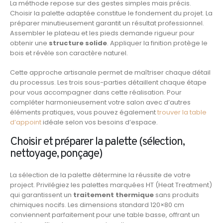
La méthode repose sur des gestes simples mais précis.
Choisir la palette adaptée constitue le fondement du projet. La
préparer minutieusement garantit un résultat professionnel.
Assembler le plateau et les pieds demande rigueur pour
obtenir une
structure solide
. Appliquer la finition protège le
bois et révèle son caractère naturel.
Cette approche artisanale permet de maîtriser chaque détail
du processus. Les trois sous-parties détaillent chaque étape
pour vous accompagner dans cette réalisation. Pour
compléter harmonieusement votre salon avec d’autres
éléments pratiques, vous pouvez également
trouver la table
d’appoint
idéale selon vos besoins d’espace.
Choisir et préparer la palette (sélection,
nettoyage, ponçage)
La sélection de la palette détermine la réussite de votre
project. Privilégiez les palettes marquées HT (Heat Treatment)
qui garantissent un
traitement thermique
sans produits
chimiques nocifs. Les dimensions standard 120×80 cm
conviennent parfaitement pour une table basse, offrant un