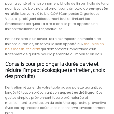
pour la santé et l’environnement. L’huile de lin ou l’huile de tung
nourrissent le bois naturellement sans émettre de
composés
volatils
. Les vernis à faible COV (Composés Organiques
Volatils) protègent efficacement tout en limitant les
émanations toxiques. La cire d’abeille pure apporte une
finition traditionnelle respectueuse.
Pour s’inspirer d’un savoir-faire exemplaire en matière de
finitions durables, observez le soin apporté aux
meubles en
bois massif Ethnicraft
qui démontrent l’importance d’un
traitement de qualité pour la pérennité du mobilier en bois.
Conseils pour prolonger la durée de vie et
réduire l’impact écologique (entretien, choix
des produits)
L’entretien régulier de votre table basse palette garantit sa
longévité tout en préservant son
aspect esthétique
. Ces
gestes simples préviennent l’usure prématurée et
maintiennent la protection du bois. Une approche préventive
évite les réparations coûteuses et conserve l’investissement
initial.