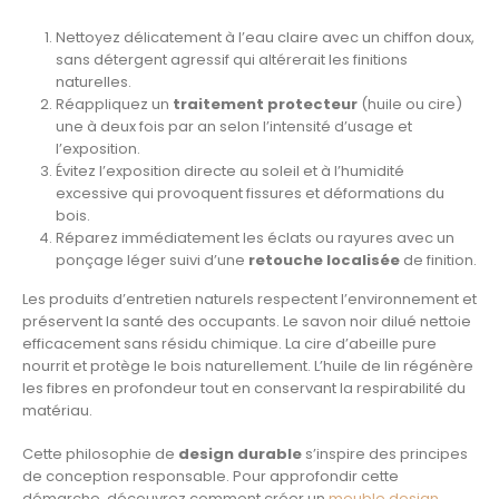
Nettoyez délicatement à l’eau claire avec un chiffon doux,
sans détergent agressif qui altérerait les finitions
naturelles.
Réappliquez un
traitement protecteur
(huile ou cire)
une à deux fois par an selon l’intensité d’usage et
l’exposition.
Évitez l’exposition directe au soleil et à l’humidité
excessive qui provoquent fissures et déformations du
bois.
Réparez immédiatement les éclats ou rayures avec un
ponçage léger suivi d’une
retouche localisée
de finition.
Les produits d’entretien naturels respectent l’environnement et
préservent la santé des occupants. Le savon noir dilué nettoie
efficacement sans résidu chimique. La cire d’abeille pure
nourrit et protège le bois naturellement. L’huile de lin régénère
les fibres en profondeur tout en conservant la respirabilité du
matériau.
Cette philosophie de
design durable
s’inspire des principes
de conception responsable. Pour approfondir cette
démarche, découvrez comment créer un
meuble design