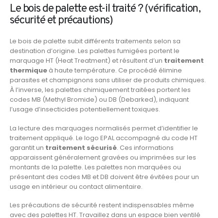
Le bois de palette est-il traité ? (vérification,
sécurité et précautions)
Le bois de palette subit différents traitements selon sa
destination d’origine. Les palettes fumigées portent le
marquage HT (Heat Treatment) et résultent d’un
traitement
thermique
à haute température. Ce procédé élimine
parasites et champignons sans utiliser de produits chimiques.
À l’inverse, les palettes chimiquement traitées portent les
codes MB (Methyl Bromide) ou DB (Debarked), indiquant
l’usage d’insecticides potentiellement toxiques.
La lecture des marquages normalisés permet d’identifier le
traitement appliqué. Le logo EPAL accompagné du code HT
garantit un
traitement sécurisé
. Ces informations
apparaissent généralement gravées ou imprimées sur les
montants de la palette. Les palettes non marquées ou
présentant des codes MB et DB doivent être évitées pour un
usage en intérieur ou contact alimentaire.
Les précautions de sécurité restent indispensables même
avec des palettes HT. Travaillez dans un espace bien ventilé