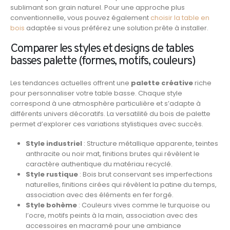
sublimant son grain naturel. Pour une approche plus
conventionnelle, vous pouvez également
choisir la table en
bois
adaptée si vous préférez une solution prête à installer.
Comparer les styles et designs de tables
basses palette (formes, motifs, couleurs)
Les tendances actuelles offrent une
palette créative
riche
pour personnaliser votre table basse. Chaque style
correspond à une atmosphère particulière et s’adapte à
différents univers décoratifs. La versatilité du bois de palette
permet d’explorer ces variations stylistiques avec succès.
Style industriel
: Structure métallique apparente, teintes
anthracite ou noir mat, finitions brutes qui révèlent le
caractère authentique du matériau recyclé.
Style rustique
: Bois brut conservant ses imperfections
naturelles, finitions cirées qui révèlent la patine du temps,
association avec des éléments en fer forgé.
Style bohème
: Couleurs vives comme le turquoise ou
l’ocre, motifs peints à la main, association avec des
accessoires en macramé pour une ambiance