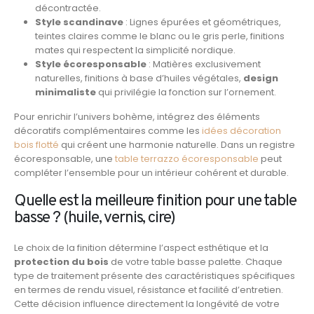
décontractée.
Style scandinave
: Lignes épurées et géométriques,
teintes claires comme le blanc ou le gris perle, finitions
mates qui respectent la simplicité nordique.
Style écoresponsable
: Matières exclusivement
naturelles, finitions à base d’huiles végétales,
design
minimaliste
qui privilégie la fonction sur l’ornement.
Pour enrichir l’univers bohème, intégrez des éléments
décoratifs complémentaires comme les
idées décoration
bois flotté
qui créent une harmonie naturelle. Dans un registre
écoresponsable, une
table terrazzo écoresponsable
peut
compléter l’ensemble pour un intérieur cohérent et durable.
Quelle est la meilleure finition pour une table
basse ? (huile, vernis, cire)
Le choix de la finition détermine l’aspect esthétique et la
protection du bois
de votre table basse palette. Chaque
type de traitement présente des caractéristiques spécifiques
en termes de rendu visuel, résistance et facilité d’entretien.
Cette décision influence directement la longévité de votre