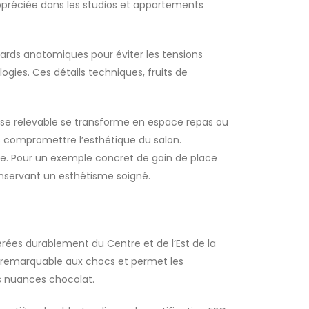
ppréciée dans les studios et appartements
dards anatomiques pour éviter les tensions
ogies. Ces détails techniques, fruits de
asse relevable se transforme en espace repas ou
s compromettre l’esthétique du salon.
ère. Pour un exemple concret de gain de place
onservant un esthétisme soigné.
érées durablement du Centre et de l’Est de la
ce remarquable aux chocs et permet les
s nuances chocolat.