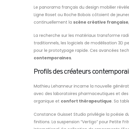
Le panorama français du design mobilier révèle
Ligne Roset ou Roche Bobois côtoient de jeunes 
continuellement la
scène créative française
La recherche sur les matériaux transforme radi
traditionnels, les logiciels de modélisation 3
pour le prototypage rapide. Ces avancées techn
contemporaines
.
Profils des créateurs contempora
Mathieu Lehanneur incarne la nouvelle générati
avec des laboratoires pharmaceutiques et des 
organique et
confort thérapeutique
. Sa tab
Constance Guisset Studio privilégie la poésie d
finitions. La suspension “Vertigo” pour Petite 