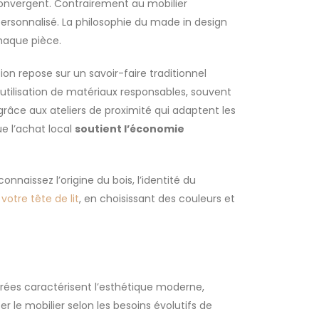
 convergent. Contrairement au mobilier
personnalisé. La philosophie du made in design
chaque pièce.
on repose sur un savoir-faire traditionnel
utilisation de matériaux responsables, souvent
grâce aux ateliers de proximité qui adaptent les
ue l’achat local
soutient l’économie
naissez l’origine du bois, l’identité du
votre tête de lit
, en choisissant des couleurs et
urées caractérisent l’esthétique moderne,
 le mobilier selon les besoins évolutifs de