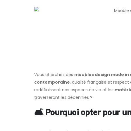
Vous cherchez des
meubles design made in 
contemporaine
, qualité française et respec
redéfinissent nos espaces de vie et les
matéri
traverseront les décennies ?
🛋️ Pourquoi opter pour u