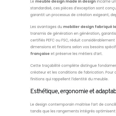
Le
meuble design made in design
incarne une
standardisé, ces pièces d’exception sont conçu
garantit un processus de création exigeant, dep
Les avantages du
mobilier design fabriqué 
transmis de génération en génération, garantis
certifiés PEFC ou FSC, réduit considérablement 
dimensions et finitions selon vos besoins spéci
française
et préserve les métiers d’art.
Cette traçabilité complète distingue fondamenta
créateur et les conditions de fabrication. Pour
finitions qui rappellent l’identité du meuble.
Esthétique, ergonomie et adaptabi
Le design contemporain maitrise l’art de conci
tandis que les rangements intégrés optimisent 