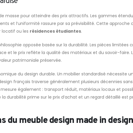
ardisé
n de masse pour atteindre des prix attractifs. Les gammes étendu
nts et l’uniformité rassure par sa prévisibilité. Cette approche 
 locatif ou les
résidences étudiantes
.
osophie opposée basée sur la durabilité. Les pièces limitées cr
et le prix reflète la qualité des matériaux et du savoir-faire. L’
aleur patrimoniale préservée.
nomique du design durable. Un mobilier standardisé nécessite un
 design français traverse généralement plusieurs décennies sans 
 mesure également : transport réduit, matériaux locaux et possi
a durabilité prime sur le prix d’achat et un regard détaillé est p
ns du meuble design made in design