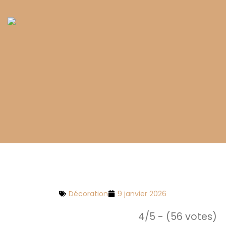
Décoration
9 janvier 2026
4/5 - (56 votes)