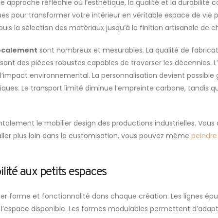
 approche réfléchie où l’esthétique, la qualité et la durabilité
es pour transformer votre intérieur en véritable espace de vie 
uis la sélection des matériaux jusqu’à la finition artisanale de 
localement
sont nombreux et mesurables. La qualité de fabricati
sant des pièces robustes capables de traverser les décennies. L’
l’impact environnemental. La personnalisation devient possible 
fiques. Le transport limité diminue l’empreinte carbone, tandis q
lement le mobilier design des productions industrielles. Vous con
 aller plus loin dans la customisation, vous pouvez même
peindre 
lité aux petits espaces
lier forme et fonctionnalité dans chaque création. Les lignes ép
l’espace disponible. Les formes modulables permettent d’adapter