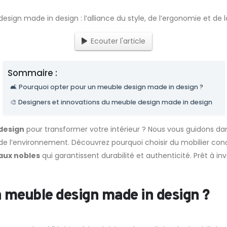
Ecouter l'article
Sommaire :
🛋️ Pourquoi opter pour un meuble design made in design ?
🎨 Designers et innovations du meuble design made in design
design
pour transformer votre intérieur ? Nous vous guidons da
t de l’environnement. Découvrez pourquoi choisir du mobilier co
aux nobles
qui garantissent durabilité et authenticité. Prêt à in
n meuble design made in design ?