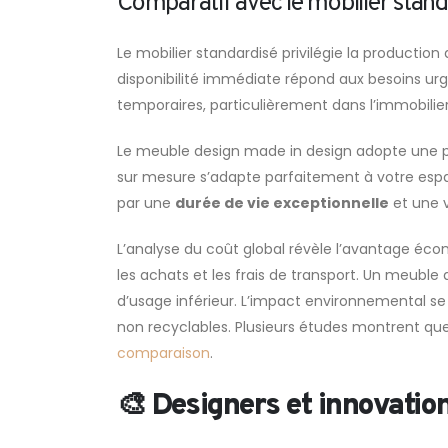
Comparatif avec le mobilier stand
Le mobilier standardisé privilégie la productio
disponibilité immédiate répond aux besoins urge
temporaires, particulièrement dans l’immobilier
Le meuble design made in design adopte une phil
sur mesure s’adapte parfaitement à votre espace 
par une
durée de vie exceptionnelle
et une v
L’analyse du coût global révèle l’avantage éco
les achats et les frais de transport. Un meuble
d’usage inférieur. L’impact environnemental se
non recyclables. Plusieurs études montrent que l
comparaison
.
🎨 Designers et innovatio