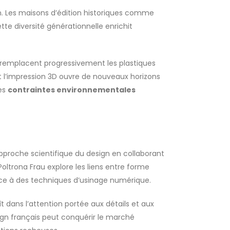
n. Les maisons d’édition historiques comme
te diversité générationnelle enrichit
s remplacent progressivement les plastiques
t l’impression 3D ouvre de nouveaux horizons
les
contraintes environnementales
approche scientifique du design en collaborant
ltrona Frau explore les liens entre forme
grâce à des techniques d’usinage numérique.
t dans l’attention portée aux détails et aux
sign français peut conquérir le marché