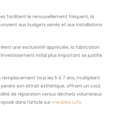
es facilitent le renouvellement fréquent, la
convient aux budgets serrés et aux installations
éent une exclusivité appréciée, la fabrication
investissement initial plus important se justifie
 remplacement tous les 5 à 7 ans, multipliant
perdre son attrait esthétique, offrant un coût
bilité de réparation versus déchets volumineux
roposé dans l’article sur
meubles Lufe