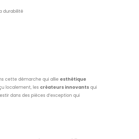
ns cette démarche qui allie
esthétique
nçu localement, les
créateurs innovants
qui
vestir dans des pièces d’exception qui