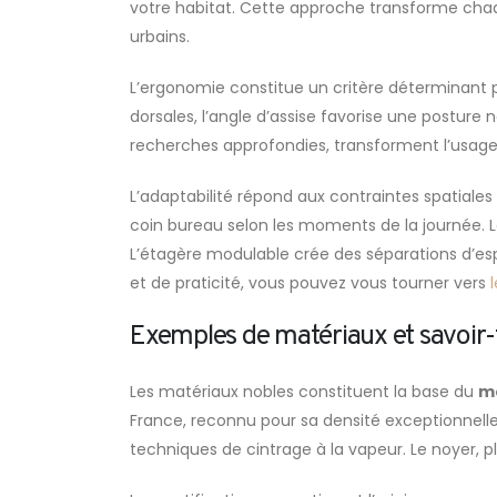
votre habitat. Cette approche transforme ch
urbains.
L’ergonomie constitue un critère déterminant p
dorsales, l’angle d’assise favorise une posture 
recherches approfondies, transforment l’usag
L’adaptabilité répond aux contraintes spatiale
coin bureau selon les moments de la journée. 
L’étagère modulable crée des séparations d’esp
et de praticité, vous pouvez vous tourner vers
l
Exemples de matériaux et savoir-f
Les matériaux nobles constituent la base du
mo
France, reconnu pour sa densité exceptionnelle
techniques de cintrage à la vapeur. Le noyer, p