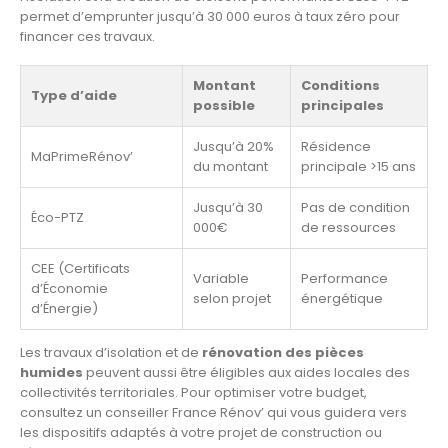
permet d’emprunter jusqu’à 30 000 euros à taux zéro pour
financer ces travaux.
Montant
Conditions
Type d’aide
possible
principales
Jusqu’à 20%
Résidence
MaPrimeRénov’
du montant
principale >15 ans
Jusqu’à 30
Pas de condition
Éco-PTZ
000€
de ressources
CEE (Certificats
Variable
Performance
d’Économie
selon projet
énergétique
d’Énergie)
Les travaux d’isolation et de
rénovation des pièces
humides
peuvent aussi être éligibles aux aides locales des
collectivités territoriales. Pour optimiser votre budget,
consultez un conseiller France Rénov’ qui vous guidera vers
les dispositifs adaptés à votre projet de construction ou