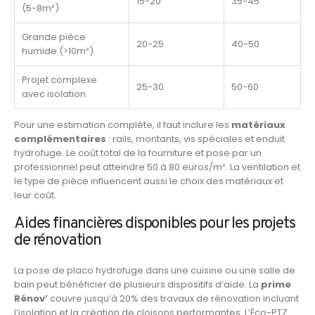
15-20
35-45
(5-8m²)
Grande pièce
20-25
40-50
humide (>10m²)
Projet complexe
25-30
50-60
avec isolation
Pour une estimation complète, il faut inclure les
matériaux
complémentaires
: rails, montants, vis spéciales et enduit
hydrofuge. Le coût total de la fourniture et pose par un
professionnel peut atteindre 50 à 80 euros/m². La ventilation et
le type de pièce influencent aussi le choix des matériaux et
leur coût.
Aides financières disponibles pour les projets
de rénovation
La pose de placo hydrofuge dans une cuisine ou une salle de
bain peut bénéficier de plusieurs dispositifs d’aide. La
prime
Rénov’
couvre jusqu’à 20% des travaux de rénovation incluant
l’isolation et la création de cloisons performantes. L’Éco-PTZ