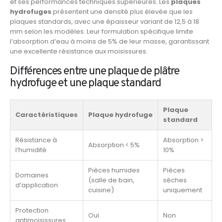
et ses performances techniques supérieures. Les
plaques
hydrofuges
présentent une densité plus élevée que les
plaques standards, avec une épaisseur variant de 12,5 à 18
mm selon les modèles. Leur formulation spécifique limite
l’absorption d’eau à moins de 5% de leur masse, garantissant
une excellente résistance aux moisissures.
Différences entre une plaque de plâtre
hydrofuge et une plaque standard
Plaque
Caractéristiques
Plaque hydrofuge
standard
Résistance à
Absorption >
Absorption < 5%
l’humidité
10%
Pièces humides
Pièces
Domaines
(salle de bain,
sèches
d’application
cuisine)
uniquement
Protection
Oui
Non
antimoisissures