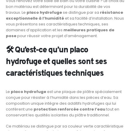
Vous rénovez votre salle de bain ou votre cuisine ? Le choix du
bon matériau est déterminant pour la durabilité de vos
travaux. Le
placo hydrofuge
se distingue par sa
résistance
exceptionnelle à l’humidité
et sa facilité d’installation. Nous
vous présentons ses caractéristiques techniques, ses
domaines d’application et les
meilleures pratiques de
pose
pour réussir votre projet d’aménagement.
🛠️ Qu’est-ce qu’un placo
hydrofuge et quelles sont ses
caractéristiques techniques
Le
placo hydrofuge
est une plaque de plâtre spécialement
conçue pour résister à l’humidité dans les pièces d’eau. Sa
composition unique intègre des additifs hydrofuges qui lui
confèrent une
protection renforcée contre l’eau
tout en
conservant les qualités isolantes du plâtre traditionnel.
Ce matériau se distingue par sa couleur verte caractéristique