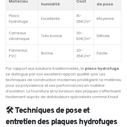
Matériau
Coût
humidité
de pose
Placo
15-
Excellente
Moyenne
hydrofuge
25€/m²
Carreaux
30-
Très bonne
Difficile
céramique
50€/m²
Panneaux
20-
Bonne
Facile
PVC
35€/m²
Par rapport aux solutions traditionnelles, le
placo hydrofuge
se distingue par son excellent rapport qualité-prix. Les
techniques de construction modernes privilégient ce matériau
pour sa polyvalence et ses performances en matière
d’isolation. La fourniture et la livraison des plaques s’effectuent
facilement auprès de distributeurs spécialisés comme Knauf.
🛠️ Techniques de pose et
entretien des plaques hydrofuges