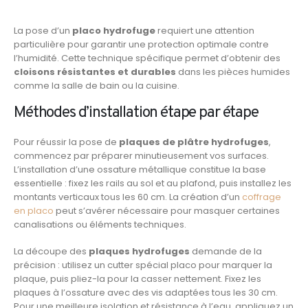
La pose d’un
placo hydrofuge
requiert une attention
particulière pour garantir une protection optimale contre
l’humidité. Cette technique spécifique permet d’obtenir des
cloisons résistantes et durables
dans les pièces humides
comme la salle de bain ou la cuisine.
Méthodes d’installation étape par étape
Pour réussir la pose de
plaques de plâtre hydrofuges
,
commencez par préparer minutieusement vos surfaces.
L’installation d’une ossature métallique constitue la base
essentielle : fixez les rails au sol et au plafond, puis installez les
montants verticaux tous les 60 cm. La création d’un
coffrage
en placo
peut s’avérer nécessaire pour masquer certaines
canalisations ou éléments techniques.
La découpe des
plaques hydrofuges
demande de la
précision : utilisez un cutter spécial placo pour marquer la
plaque, puis pliez-la pour la casser nettement. Fixez les
plaques à l’ossature avec des vis adaptées tous les 30 cm.
Pour une meilleure isolation et résistance à l’eau, appliquez un