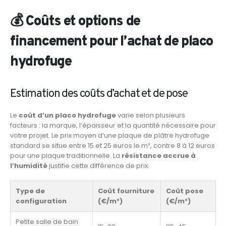
💰 Coûts et options de
financement pour l’achat de placo
hydrofuge
Estimation des coûts d’achat et de pose
Le
coût d’un placo hydrofuge
varie selon plusieurs
facteurs : la marque, l’épaisseur et la quantité nécessaire pour
votre projet. Le prix moyen d’une plaque de plâtre hydrofuge
standard se situe entre 15 et 25 euros le m², contre 8 à 12 euros
pour une plaque traditionnelle. La
résistance accrue à
l’humidité
justifie cette différence de prix.
Type de
Coût fourniture
Coût pose
configuration
(€/m²)
(€/m²)
Petite salle de bain