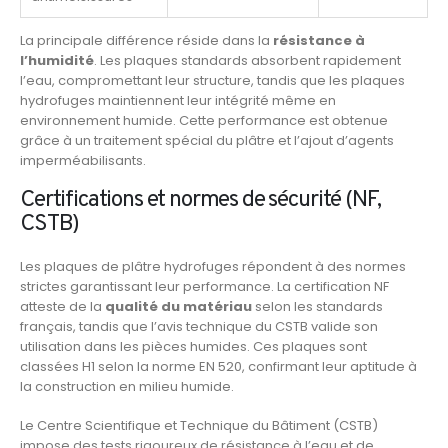
La principale différence réside dans la
résistance à
l’humidité
. Les plaques standards absorbent rapidement
l’eau, compromettant leur structure, tandis que les plaques
hydrofuges maintiennent leur intégrité même en
environnement humide. Cette performance est obtenue
grâce à un traitement spécial du plâtre et l’ajout d’agents
imperméabilisants.
Certifications et normes de sécurité (NF,
CSTB)
Les plaques de plâtre hydrofuges répondent à des normes
strictes garantissant leur performance. La certification NF
atteste de la
qualité du matériau
selon les standards
français, tandis que l’avis technique du CSTB valide son
utilisation dans les pièces humides. Ces plaques sont
classées H1 selon la norme EN 520, confirmant leur aptitude à
la construction en milieu humide.
Le Centre Scientifique et Technique du Bâtiment (CSTB)
impose des tests rigoureux de résistance à l’eau et de