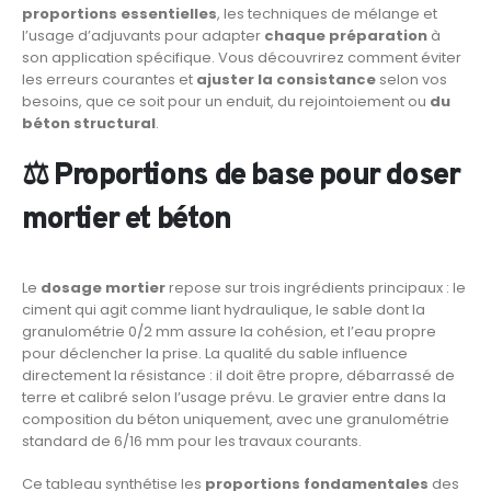
proportions essentielles
, les techniques de mélange et
l’usage d’adjuvants pour adapter
chaque préparation
à
son application spécifique. Vous découvrirez comment éviter
les erreurs courantes et
ajuster la consistance
selon vos
besoins, que ce soit pour un enduit, du rejointoiement ou
du
béton structural
.
⚖️ Proportions de base pour doser
mortier et béton
Le
dosage mortier
repose sur trois ingrédients principaux : le
ciment qui agit comme liant hydraulique, le sable dont la
granulométrie 0/2 mm assure la cohésion, et l’eau propre
pour déclencher la prise. La qualité du sable influence
directement la résistance : il doit être propre, débarrassé de
terre et calibré selon l’usage prévu. Le gravier entre dans la
composition du béton uniquement, avec une granulométrie
standard de 6/16 mm pour les travaux courants.
Ce tableau synthétise les
proportions fondamentales
des