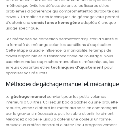
méthodique évite les défauts de prise, les fissures et les
problèmes d’adhérence qui compromettent la durabilité des
travaux. La maîtrise des techniques de gâchage vous permet
d’obtenir une
consistance homogène
adaptée à chaque
usage spécifique.
Les méthodes de correction permettent d’ajuster la fluidité ou
la fermeté du mélange selon les conditions d’application.
Cette étape cruciale influence la maniabilité, le temps de
travail disponible et la résistance finale de l’ouvrage. Nous
examinerons les approches manuelles et mécaniques, les
erreurs courantes et les
techniques d’ajustement
pour
optimiser vos résultats.
Méthodes de gâchage manuel et mécanique
Le
gâchage manuel
convient pour les petits volumes
inférieurs à 50 litres. Utilisez un bac à gâcher ou une brouette
robuste, versez d’abord les matériaux secs en commençant
par le gravier si nécessaire, puis le sable et enfin le ciment.
Mélangez à la pelle jusqu’à obtenir une couleur uniforme,
creusez un cratère central et ajoutez l’eau progressivement