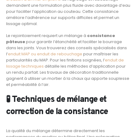
demandent une formulation plus fluide avec davantage d’eau
pour faciliter l’application au couteau. Cette consistance
améliore l’adhérence sur supports difficiles et permet un
lissage optimal.
Le rejointoiement requiert un mélange à
consistance
pâteuse
pour garantir l’étanchéité et faciliter le bourrage
dans les joints. Vous trouverez des conseils spécialisés dans
l’
enduit MAP ou enduit de rebouchage
pour maîtriser les
particularités du MAP. Pour les finitions soignées, l’
enduit de
lissage techniques
détaille les méthodes d’application pour
un rendu parfait. Les travaux de décoration traditionnelle
gagnent à utiliser un mortier à la chaux qui apporte souplesse
et perméabilité à l’air.
🧪 Techniques de mélange et
correction de la consistance
La qualité du mélange détermine directement les
performances du mortier ou béton final. Une préparation