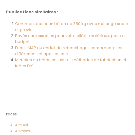
Publications similaires :
Comment doser un béton de 350 kg avec mélange sable
et gravier
Pavés carrossables pour votre allée : matériaux, pose et
budget
Enduit MAP ou enduit de rebouchage : comprendre les
différences et applications
Meubles en béton cellulaire : méthodes de fabrication et
idées DIY
Pages
Accueil
A propos