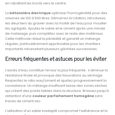
en rabattant les bords vers le centre.
La
bétonnière électrique
optimise l’homogénéité pour des
volumes de 100 à 500 litres. Démarrez la rotation, introduisez
les deux tiers du gravier avec la moitié de l’eau pour mouiller
les agrégats. Ajoutez le sable et le ciment après une minute
de malaxage, puis complétez avec le reste des matériaux.
Cette méthode réduit la pénibilité et garantit un mélange
régulier, particulièrement appréciable pour les chantiers
importants nécessitant plusieurs gâchées successives.
Erreurs fréquentes et astuces pour les éviter
L’excès d’eau constitue l’erreur la plus fréquente : il diminue la
résistance finale et provoque des fissurations au séchage.
Respectez le ratio eau/ciment et ajustez progressivement la
consistance. Un mélange insuffisant laisse des zones sèches
qui créent des points faibles dans la structure. Brassez jusqu’à
obtention d’une
couleur parfaitement homogène
sans
traces de ciment sec.
L’utilisation d’un sable inadapté compromet l’adhérence et la