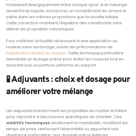
malaxeant énergiquement entre chaque ajout. Si le mélange
devient trop liquide, incorporez un complément de ciment et
sable dans les mêmes proportions que la recette initiale.
Cette correction maintient l’équilibre des constituants sans
altérer les propriétés mécaniques.
Pour maîtriser la fluidité nécessaire à une application au
rouleau sans surdosage, suivez les préconisations de
l’
application enduit au rouleau
. Cette technique particulière
demande un dosage précis pour éviter les coulures tout en
assurant une couverture uniforme du support.
🧪 Adjuvants : choix et dosage pour
améliorer votre mélange
Les adjuvants transforment les propriétés du mortier et béton
pour répondre à des besoins spécifiques de chantier. Ces
additifs techniques
améliorent la maniabilité, modifient les
temps de prise, renforcent l’étanchéité ou apportent une
résistance particulière. Leur dosage précis évite les