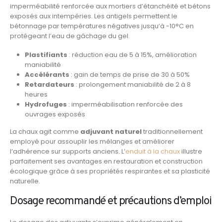
imperméabilité renforcée aux mortiers d’étanchéité et bétons
exposés aux intempéries. Les antigels permettent le
bétonnage par températures négatives jusqu’à -10°C en
protégeant l’eau de gâchage du gel.
Plastifiants
: réduction eau de 5 à 15%, amélioration
maniabilité
Accélérants
: gain de temps de prise de 30 à 50%
Retardateurs
: prolongement maniabilité de 2 à 8
heures
Hydrofuges
: imperméabilisation renforcée des
ouvrages exposés
La chaux agit comme
adjuvant naturel
traditionnellement
employé pour assouplir les mélanges et améliorer
l’adhérence sur supports anciens. L’
enduit à la chaux
illustre
parfaitement ses avantages en restauration et construction
écologique grâce à ses propriétés respirantes et sa plasticité
naturelle.
Dosage recommandé et précautions d’emploi