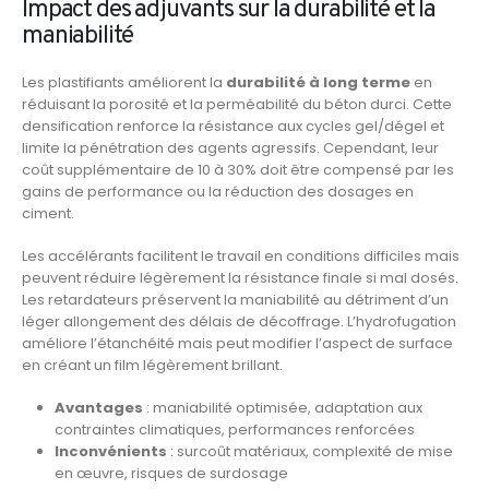
Impact des adjuvants sur la durabilité et la
maniabilité
Les plastifiants améliorent la
durabilité à long terme
en
réduisant la porosité et la perméabilité du béton durci. Cette
densification renforce la résistance aux cycles gel/dégel et
limite la pénétration des agents agressifs. Cependant, leur
coût supplémentaire de 10 à 30% doit être compensé par les
gains de performance ou la réduction des dosages en
ciment.
Les accélérants facilitent le travail en conditions difficiles mais
peuvent réduire légèrement la résistance finale si mal dosés.
Les retardateurs préservent la maniabilité au détriment d’un
léger allongement des délais de décoffrage. L’hydrofugation
améliore l’étanchéité mais peut modifier l’aspect de surface
en créant un film légèrement brillant.
Avantages
: maniabilité optimisée, adaptation aux
contraintes climatiques, performances renforcées
Inconvénients
: surcoût matériaux, complexité de mise
en œuvre, risques de surdosage