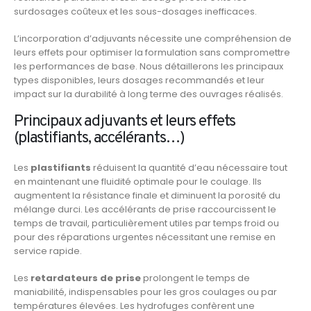
surdosages coûteux et les sous-dosages inefficaces.
L’incorporation d’adjuvants nécessite une compréhension de
leurs effets pour optimiser la formulation sans compromettre
les performances de base. Nous détaillerons les principaux
types disponibles, leurs dosages recommandés et leur
impact sur la durabilité à long terme des ouvrages réalisés.
Principaux adjuvants et leurs effets
(plastifiants, accélérants…)
Les
plastifiants
réduisent la quantité d’eau nécessaire tout
en maintenant une fluidité optimale pour le coulage. Ils
augmentent la résistance finale et diminuent la porosité du
mélange durci. Les accélérants de prise raccourcissent le
temps de travail, particulièrement utiles par temps froid ou
pour des réparations urgentes nécessitant une remise en
service rapide.
Les
retardateurs de prise
prolongent le temps de
maniabilité, indispensables pour les gros coulages ou par
températures élevées. Les hydrofuges confèrent une