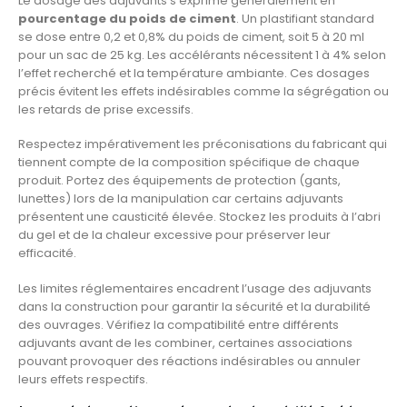
Le dosage des adjuvants s’exprime généralement en
pourcentage du poids de ciment
. Un plastifiant standard
se dose entre 0,2 et 0,8% du poids de ciment, soit 5 à 20 ml
pour un sac de 25 kg. Les accélérants nécessitent 1 à 4% selon
l’effet recherché et la température ambiante. Ces dosages
précis évitent les effets indésirables comme la ségrégation ou
les retards de prise excessifs.
Respectez impérativement les préconisations du fabricant qui
tiennent compte de la composition spécifique de chaque
produit. Portez des équipements de protection (gants,
lunettes) lors de la manipulation car certains adjuvants
présentent une causticité élevée. Stockez les produits à l’abri
du gel et de la chaleur excessive pour préserver leur
efficacité.
Les limites réglementaires encadrent l’usage des adjuvants
dans la construction pour garantir la sécurité et la durabilité
des ouvrages. Vérifiez la compatibilité entre différents
adjuvants avant de les combiner, certaines associations
pouvant provoquer des réactions indésirables ou annuler
leurs effets respectifs.