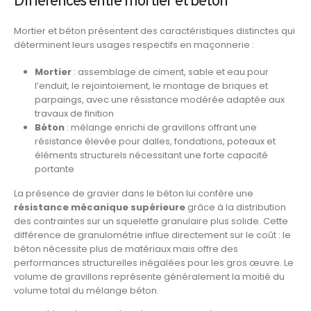
Différences entre mortier et béton
Mortier et béton présentent des caractéristiques distinctes qui
déterminent leurs usages respectifs en maçonnerie :
Mortier
: assemblage de ciment, sable et eau pour
l’enduit, le rejointoiement, le montage de briques et
parpaings, avec une résistance modérée adaptée aux
travaux de finition
Béton
: mélange enrichi de gravillons offrant une
résistance élevée pour dalles, fondations, poteaux et
éléments structurels nécessitant une forte capacité
portante
La présence de gravier dans le béton lui confère une
résistance mécanique supérieure
grâce à la distribution
des contraintes sur un squelette granulaire plus solide. Cette
différence de granulométrie influe directement sur le coût : le
béton nécessite plus de matériaux mais offre des
performances structurelles inégalées pour les gros œuvre. Le
volume de gravillons représente généralement la moitié du
volume total du mélange béton.