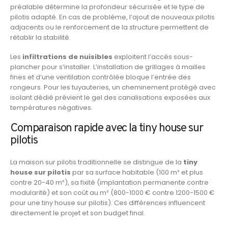
préalable détermine la profondeur sécurisée et le type de
pilotis adapté. En cas de problème, l’ajout de nouveaux pilotis
adjacents ou le renforcement de la structure permettent de
rétablir la stabilité.
Les
infiltrations de nuisibles
exploitent l’accès sous-
plancher pour s’installer. L’installation de grillages à mailles
fines et d’une ventilation contrôlée bloque l’entrée des
rongeurs. Pour les tuyauteries, un cheminement protégé avec
isolant dédié prévient le gel des canalisations exposées aux
températures négatives.
Comparaison rapide avec la tiny house sur
pilotis
La maison sur pilotis traditionnelle se distingue de la
tiny
house sur pilotis
par sa surface habitable (100 m² et plus
contre 20-40 m²), sa fixité (implantation permanente contre
modularité) et son coût au m² (800-1000 € contre 1200-1500 €
pour une tiny house sur pilotis). Ces différences influencent
directement le projet et son budget final.