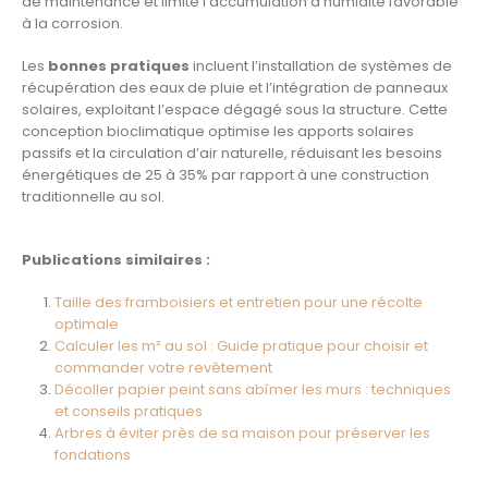
de maintenance et limite l’accumulation d’humidité favorable
à la corrosion.
Les
bonnes pratiques
incluent l’installation de systèmes de
récupération des eaux de pluie et l’intégration de panneaux
solaires, exploitant l’espace dégagé sous la structure. Cette
conception bioclimatique optimise les apports solaires
passifs et la circulation d’air naturelle, réduisant les besoins
énergétiques de 25 à 35% par rapport à une construction
traditionnelle au sol.
Publications similaires :
Taille des framboisiers et entretien pour une récolte
optimale
Calculer les m² au sol : Guide pratique pour choisir et
commander votre revêtement
Décoller papier peint sans abîmer les murs : techniques
et conseils pratiques
Arbres à éviter près de sa maison pour préserver les
fondations