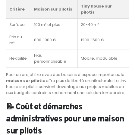
Tiny house sur
Critère
Maison sur pilotis
pilotis
Surface
100 m² et plus
20-40 m²
Prix au
800-1000 €
1200-1500 €
m²
Fixe,
Flexibilité
Mobile, modulable
personnalisable
Pour un projet fixe avec des besoins d’espace importants, la
maison sur pilotis
offre plus de liberté architecturale. La tiny
house sur pilotis convient davantage aux projets mobiles ou
aux budgets contraints recherchant une solution temporaire.
📝 Coût et démarches
administratives pour une maison
sur pilotis