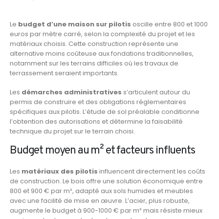
Le
budget d’une maison sur pilotis
oscille entre 800 et 1000
euros par mètre carré, selon la complexité du projet et les
matériaux choisis. Cette construction représente une
alternative moins coûteuse aux fondations traditionnelles,
notamment sur les terrains difficiles où les travaux de
terrassement seraient importants.
Les
démarches administratives
s’articulent autour du
permis de construire et des obligations réglementaires
spécifiques aux pilotis. L’étude de sol préalable conditionne
l’obtention des autorisations et détermine la faisabilité
technique du projet sur le terrain choisi.
Budget moyen au m² et facteurs influents
Les
matériaux des pilotis
influencent directement les coûts
de construction. Le bois offre une solution économique entre
800 et 900 € par m², adapté aux sols humides et meubles
avec une facilité de mise en œuvre. L’acier, plus robuste,
augmente le budget à 900-1000 € par m² mais résiste mieux