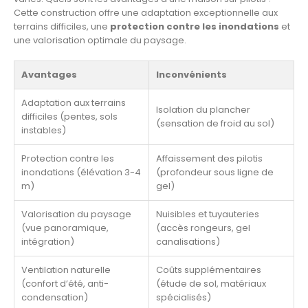
Cette construction offre une adaptation exceptionnelle aux
terrains difficiles, une
protection contre les inondations
et
une valorisation optimale du paysage.
Avantages
Inconvénients
Adaptation aux terrains
Isolation du plancher
difficiles (pentes, sols
(sensation de froid au sol)
instables)
Protection contre les
Affaissement des pilotis
inondations (élévation 3-4
(profondeur sous ligne de
m)
gel)
Valorisation du paysage
Nuisibles et tuyauteries
(vue panoramique,
(accès rongeurs, gel
intégration)
canalisations)
Ventilation naturelle
Coûts supplémentaires
(confort d’été, anti-
(étude de sol, matériaux
condensation)
spécialisés)