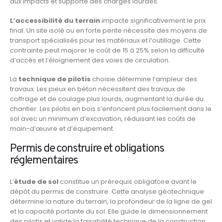
aux impacts et supporte des charges lourdes.
L’accessibilité du terrain
impacte significativement le prix
final. Un site isolé ou en forte pente nécessite des moyens de
transport spécialisés pour les matériaux et l’outillage. Cette
contrainte peut majorer le coût de 15 à 25% selon la difficulté
d’accès et l’éloignement des voies de circulation.
La
technique de pilotis
choisie détermine l’ampleur des
travaux. Les pieux en béton nécessitent des travaux de
coffrage et de coulage plus lourds, augmentant la durée du
chantier. Les pilotis en bois s’enfoncent plus facilement dans le
sol avec un minimum d’excavation, réduisant les coûts de
main-d’œuvre et d’équipement.
Permis de construire et obligations
réglementaires
L’
étude de sol
constitue un prérequis obligatoire avant le
dépôt du permis de construire. Cette analyse géotechnique
détermine la nature du terrain, la profondeur de la ligne de gel
et la capacité portante du sol. Elle guide le dimensionnement
des pilotis et valide la faisabilité technique de la construction.