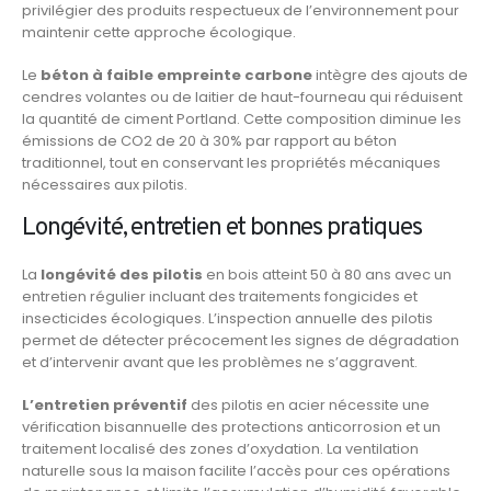
privilégier des produits respectueux de l’environnement pour
maintenir cette approche écologique.
Le
béton à faible empreinte carbone
intègre des ajouts de
cendres volantes ou de laitier de haut-fourneau qui réduisent
la quantité de ciment Portland. Cette composition diminue les
émissions de CO2 de 20 à 30% par rapport au béton
traditionnel, tout en conservant les propriétés mécaniques
nécessaires aux pilotis.
Longévité, entretien et bonnes pratiques
La
longévité des pilotis
en bois atteint 50 à 80 ans avec un
entretien régulier incluant des traitements fongicides et
insecticides écologiques. L’inspection annuelle des pilotis
permet de détecter précocement les signes de dégradation
et d’intervenir avant que les problèmes ne s’aggravent.
L’entretien préventif
des pilotis en acier nécessite une
vérification bisannuelle des protections anticorrosion et un
traitement localisé des zones d’oxydation. La ventilation
naturelle sous la maison facilite l’accès pour ces opérations