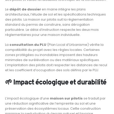
Le
dépôt de dossier
en mairie intègre les plans
architecturaux, l’étude de sol et les spécifications techniques
des pilotis. La maison sur pilotis suit la réglementation
standard du permis de construire, sans dérogation
particulière. Le délai d’instruction respecte les deux mois
réglementaires pour une maison individuelle.
La
consultation du PLU
(Plan Local d’Urbanisme) vérifie la
compatibilité du projet avec les règles locales. Certaines
zones protégées ou inondables imposent des hauteurs
minimales de surélévation ou des matériaux spécifiques.
L’implantation des pilotis doit respecter les distances de recul
et les coefficient d’occupation des sols définis par le PLU.
🌱 Impact écologique et durabilité
L’impact écologique d’une
maison sur pilotis
se traduit par
une réduction significative de l’empreinte au sol et une
préservation des écosystèmes locaux. Cette construction
minimise la perturbation du terrain naturel et favorise