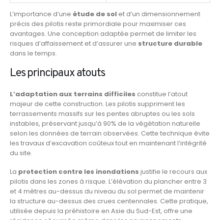
L’importance d’une
étude de sol
et d’un dimensionnement
précis des pilotis reste primordiale pour maximiser ces
avantages. Une conception adaptée permet de limiter les
risques d’affaissement et d’assurer une
structure durable
dans le temps.
Les principaux atouts
L’adaptation aux terrains difficiles
constitue l’atout
majeur de cette construction. Les pilotis suppriment les
terrassements massifs sur les pentes abruptes ou les sols
instables, préservant jusqu’à 90% de la végétation naturelle
selon les données de terrain observées. Cette technique évite
les travaux d’excavation coûteux tout en maintenant l’intégrité
du site.
La
protection contre les inondations
justifie le recours aux
pilotis dans les zones à risque. L’élévation du plancher entre 3
et 4 mètres au-dessus du niveau du sol permet de maintenir
la structure au-dessus des crues centennales. Cette pratique,
utilisée depuis la préhistoire en Asie du Sud-Est, offre une