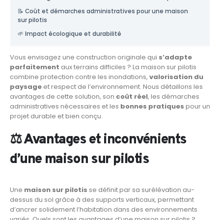
📝 Coût et démarches administratives pour une maison
sur pilotis
🌱 Impact écologique et durabilité
Vous envisagez une construction originale qui
s’adapte
parfaitement
aux terrains difficiles ? La maison sur pilotis
combine protection contre les inondations,
valorisation du
paysage
et respect de l’environnement. Nous détaillons les
avantages de cette solution, son
coût réel
, les démarches
administratives nécessaires et les
bonnes pratiques
pour un
projet durable et bien conçu.
⚖️ Avantages et inconvénients
d’une maison sur pilotis
Une
maison sur pilotis
se définit par sa surélévation au-
dessus du sol grâce à des supports verticaux, permettant
d’ancrer solidement l’habitation dans des environnements
variés. Quels sont les avantages d’une maison sur pilotis ?