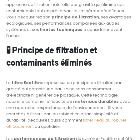
approche de filtration naturelle par gravité qui élimine ces
contaminants tout en préservant les minéraux bénéfiques.
Vous découvrirez son
principe de filtration
, ses avantages
écologiques, ses performances comparées aux autres
systèmes et ses
limites techniques
à considérer avant
l’achat.
🧪 Principe de filtration et
contaminants éliminés
Le
filtre Ecofiltro
repose sur un principe de filtration par
gravité qui garantit une eau saine sans consommer
d’électricité ni générer de plastique. Cette technologie
naturelle combine l’efficacité de
matériaux durables
avec
une approche respectueuse de l’environnement. Si vous
cherchez à filtrer l’eau du robinet en alliant simplicité et
durabilité, découvrez aussi comment
filtrer l’eau du robinet
efficacement
au quotidien.
Les
performances de filtration
du système Ecofiltro ont été