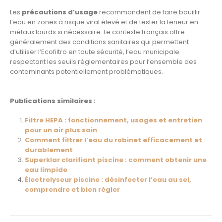
Les
précautions d’usage
recommandent de faire bouillir
l’eau en zones à risque viral élevé et de tester la teneur en
métaux lourds si nécessaire. Le contexte français offre
généralement des conditions sanitaires qui permettent
d’utiliser l’Ecofiltro en toute sécurité, l’eau municipale
respectant les seuils réglementaires pour l’ensemble des
contaminants potentiellement problématiques.
Publications similaires :
Filtre HEPA : fonctionnement, usages et entretien
pour un air plus sain
Comment filtrer l’eau du robinet efficacement et
durablement
Superklar clarifiant piscine : comment obtenir une
eau limpide
Électrolyseur piscine : désinfecter l’eau au sel,
comprendre et bien régler