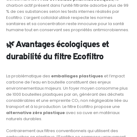
charbon actif présent dans l’unité filtrante adsorbe plus de 99
% de ces substances selon les tests internes réalisés par
Ecofiltro. L’argent colloïdal utilisé respecte les normes
sanitaires et sa concentration reste innocuive pour la santé
humaine tout en conservant ses propriétés antimicrobiennes.
🌿 Avantages écologiques et
durabilité du filtre Ecofiltro
La problématique des
emballages plastiques
et l’impact
carbone de l’eau en bouteille constituent des enjeux
environnementaux majeurs. Un foyer moyen consomme plus
de 1000 bouteilles plastiques par an, générant des déchets
considérables et une empreinte CO₂ non négligeable liée au
transport et à la production. Le filtre Ecofiltro propose une
alternative zéro plastique
avec sa cuve en matériaux
naturels durables.
Contrairement aux filtres conventionnels qui utilisent des
cartouches en plastique, l’Ecofiltro se compose uniquement