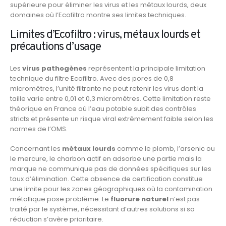
supérieure pour éliminer les virus et les métaux lourds, deux
domaines où l’Ecofiltro montre ses limites techniques.
Limites d’Ecofiltro : virus, métaux lourds et
précautions d’usage
Les
virus pathogènes
représentent la principale limitation
technique du filtre Ecofiltro. Avec des pores de 0,8
micromètres, l’unité filtrante ne peut retenir les virus dont la
taille varie entre 0,01 et 0,3 micromètres. Cette limitation reste
théorique en France où l’eau potable subit des contrôles
stricts et présente un risque viral extrêmement faible selon les
normes de l’OMS.
Concernant les
métaux lourds
comme le plomb, l’arsenic ou
le mercure, le charbon actif en adsorbe une partie mais la
marque ne communique pas de données spécifiques sur les
taux d’élimination. Cette absence de certification constitue
une limite pour les zones géographiques où la contamination
métallique pose problème. Le
fluorure naturel
n’est pas
traité par le système, nécessitant d’autres solutions si sa
réduction s’avère prioritaire.