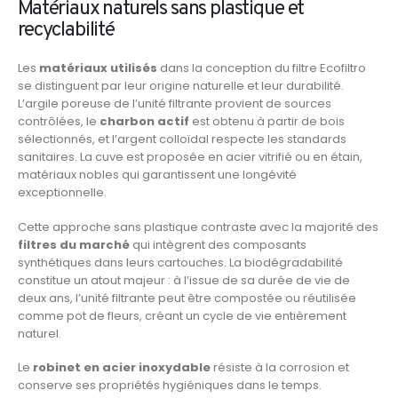
Matériaux naturels sans plastique et
recyclabilité
Les
matériaux utilisés
dans la conception du filtre Ecofiltro
se distinguent par leur origine naturelle et leur durabilité.
L’argile poreuse de l’unité filtrante provient de sources
contrôlées, le
charbon actif
est obtenu à partir de bois
sélectionnés, et l’argent colloïdal respecte les standards
sanitaires. La cuve est proposée en acier vitrifié ou en étain,
matériaux nobles qui garantissent une longévité
exceptionnelle.
Cette approche sans plastique contraste avec la majorité des
filtres du marché
qui intègrent des composants
synthétiques dans leurs cartouches. La biodégradabilité
constitue un atout majeur : à l’issue de sa durée de vie de
deux ans, l’unité filtrante peut être compostée ou réutilisée
comme pot de fleurs, créant un cycle de vie entièrement
naturel.
Le
robinet en acier inoxydable
résiste à la corrosion et
conserve ses propriétés hygiéniques dans le temps.