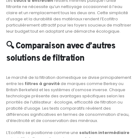
Les
coûts d’entretien
restent minimes puisque l’unité
filtrante ne nécessite qu’un nettoyage occasionnel à l’eau
claire et un remplacement tous les deux ans. Cette simplicité
d’usage et la durabilité des matériaux rendent l’Ecofiltro
particulièrement attractif pour les foyers soucieux de maîtriser
leur budget tout en adoptant une démarche écologique.
🔍 Comparaison avec d’autres
solutions de filtration
Le marché de la filtration domestique se divise principalement
entre les
filtres à gravité
de marques comme Berkey ou
British Berkefeld et les systèmes d’osmose inverse. Chaque
technologie présente des avantages spécifiques selon les
priorités de l’utilisateur : écologie, efficacité de filtration ou
praticité d’usage. Les tests comparatifs révèlent des
différences significatives en termes de consommation d’eau,
d’électricité et de conservation des minéraux.
L’Ecofiltro se positionne comme une
solution intermédiaire