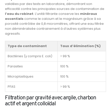
validées par des tests en laboratoire, démontrant son
efficacité contre les principales sources de contamination de
l’eau du robinet
. L’unité filtrante conserve les
minéraux
essentiels
comme le calcium et le magnésium grâce à sa
porosité contrôlée de 0,8 micromètres, offrant une eau filtrée
non déminéralisée contrairement à d’autres systèmes plus
agressifs.
Type de contaminant
Taux d’élimination (%)
Bactéries (y compris E. coli)
> 99 %
Parasites
100 %
Microplastiques
100 %
PFAS
> 99 %
Filtration par gravité avec argile, charbon
actif et argent colloïdal