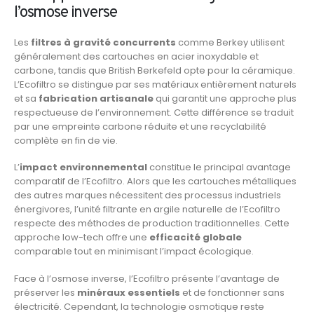
l’osmose inverse
Les
filtres à gravité concurrents
comme Berkey utilisent
généralement des cartouches en acier inoxydable et
carbone, tandis que British Berkefeld opte pour la céramique.
L’Ecofiltro se distingue par ses matériaux entièrement naturels
et sa
fabrication artisanale
qui garantit une approche plus
respectueuse de l’environnement. Cette différence se traduit
par une empreinte carbone réduite et une recyclabilité
complète en fin de vie.
L’
impact environnemental
constitue le principal avantage
comparatif de l’Ecofiltro. Alors que les cartouches métalliques
des autres marques nécessitent des processus industriels
énergivores, l’unité filtrante en argile naturelle de l’Ecofiltro
respecte des méthodes de production traditionnelles. Cette
approche low-tech offre une
efficacité globale
comparable tout en minimisant l’impact écologique.
Face à l’osmose inverse, l’Ecofiltro présente l’avantage de
préserver les
minéraux essentiels
et de fonctionner sans
électricité. Cependant, la technologie osmotique reste