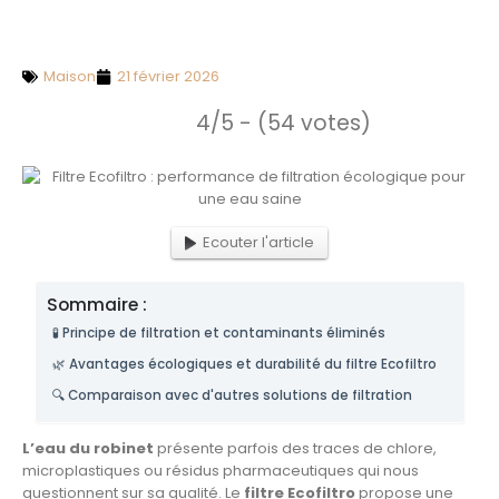
Maison
21 février 2026
4/5 - (54 votes)
Ecouter l'article
Sommaire :
🧪 Principe de filtration et contaminants éliminés
🌿 Avantages écologiques et durabilité du filtre Ecofiltro
🔍 Comparaison avec d'autres solutions de filtration
L’eau du robinet
présente parfois des traces de chlore,
microplastiques ou résidus pharmaceutiques qui nous
questionnent sur sa qualité. Le
filtre Ecofiltro
propose une