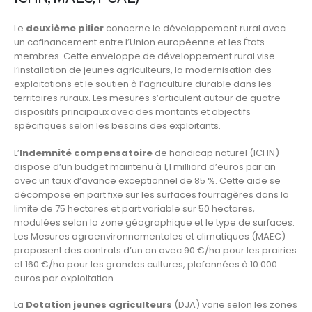
Le
deuxième pilier
concerne le développement rural avec
un cofinancement entre l’Union européenne et les États
membres. Cette enveloppe de développement rural vise
l’installation de jeunes agriculteurs, la modernisation des
exploitations et le soutien à l’agriculture durable dans les
territoires ruraux. Les mesures s’articulent autour de quatre
dispositifs principaux avec des montants et objectifs
spécifiques selon les besoins des exploitants.
L’
Indemnité compensatoire
de handicap naturel (ICHN)
dispose d’un budget maintenu à 1,1 milliard d’euros par an
avec un taux d’avance exceptionnel de 85 %. Cette aide se
décompose en part fixe sur les surfaces fourragères dans la
limite de 75 hectares et part variable sur 50 hectares,
modulées selon la zone géographique et le type de surfaces.
Les Mesures agroenvironnementales et climatiques (MAEC)
proposent des contrats d’un an avec 90 €/ha pour les prairies
et 160 €/ha pour les grandes cultures, plafonnées à 10 000
euros par exploitation.
La
Dotation jeunes agriculteurs
(DJA) varie selon les zones