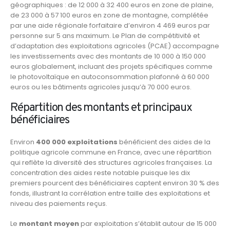
géographiques : de 12 000 à 32 400 euros en zone de plaine,
de 23 000 à 57 100 euros en zone de montagne, complétée
par une aide régionale forfaitaire d’environ 4 469 euros par
personne sur 5 ans maximum. Le Plan de compétitivité et
d’adaptation des exploitations agricoles (PCAE) accompagne
les investissements avec des montants de 10 000 à 150 000
euros globalement, incluant des projets spécifiques comme
le photovoltaïque en autoconsommation plafonné à 60 000
euros ou les bâtiments agricoles jusqu’à 70 000 euros.
Répartition des montants et principaux
bénéficiaires
Environ
400 000 exploitations
bénéficient des aides de la
politique agricole commune en France, avec une répartition
qui reflète la diversité des structures agricoles françaises. La
concentration des aides reste notable puisque les dix
premiers pourcent des bénéficiaires captent environ 30 % des
fonds, illustrant la corrélation entre taille des exploitations et
niveau des paiements reçus.
Le
montant moyen
par exploitation s’établit autour de 15 000