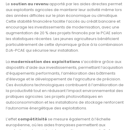
Le
soutien au revenu
apporté par les aides directes permet
aux exploitants agricoles de maintenir leur activité même lors
des années difficiles sur le plan économique ou climatique.
Cette stabilité financière facilite l’accès au crédit bancaire et
encourage les investissements de modernisation, avec une
augmentation de 20 % des projets financés par le PCAE selon
les statistiques récentes. Les jeunes agriculteurs bénéficient
particulièrement de cette dynamique grâce à la combinaison
DJA-PCAE qui sécurise leur installation.
La
modernisation des exploitations
s’accélère grâce aux
dispositifs d’aide aux investissements, permettant l’acquisition
d’équipements performants, l’amélioration des bâtiments
d’élevage et le développement de l’agriculture de précision.
Ces évolutions technologiques contribuent à l’amélioration de
la productivité tout en réduisant l’impact environnemental des
pratiques agricoles. Les projets photovoltaïques en
autoconsommation et les installations de stockage renforcent
l’autonomie énergétique des exploitations.
L’effet
compétitivité
se mesure également à l’échelle
européenne, où les aides françaises permettent aux