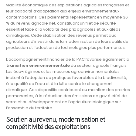
viabilité économique des exploitations agricoles françaises et
leur capacité d’adaptation aux enjeux environnementaux
contemporains. Ces paiements représentent en moyenne 36
% du revenu agricole net, constituant un filet de sécurité
essentiel face à la volatilité des prix agricoles et aux aléas
climatiques. Cette stabilisation des revenus permet aux
agriculteurs d’investir dans la modernisation de leurs outils de
production et l’adoption de technologies plus performantes.
L’accompagnement financier de la PAC favorise également la
transition environnementale
du secteur agricole français.
Les éco-régimes et les mesures agroenvironnementales
incitent à l’adoption de pratiques favorables à la biodiversité,
à la qualité de l’eau et à la lutte contre le changement
climatique. Ces dispositifs contribuent au maintien des prairies
permanentes, à la réduction des émissions de gaz à effet de
serre et au développement de l’agriculture biologique sur
l’ensemble du territoire.
Soutien au revenu, modernisation et
compétitivité des exploitations