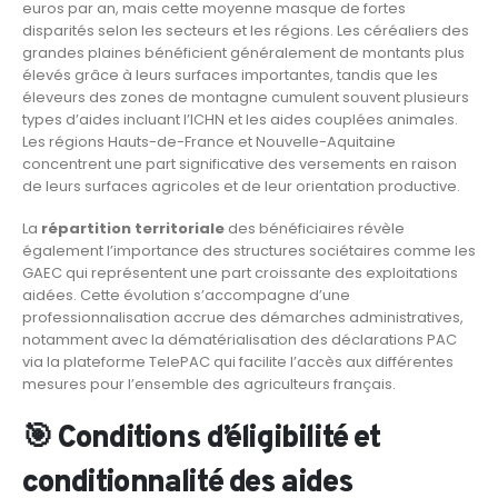
euros par an, mais cette moyenne masque de fortes
disparités selon les secteurs et les régions. Les céréaliers des
grandes plaines bénéficient généralement de montants plus
élevés grâce à leurs surfaces importantes, tandis que les
éleveurs des zones de montagne cumulent souvent plusieurs
types d’aides incluant l’ICHN et les aides couplées animales.
Les régions Hauts-de-France et Nouvelle-Aquitaine
concentrent une part significative des versements en raison
de leurs surfaces agricoles et de leur orientation productive.
La
répartition territoriale
des bénéficiaires révèle
également l’importance des structures sociétaires comme les
GAEC qui représentent une part croissante des exploitations
aidées. Cette évolution s’accompagne d’une
professionnalisation accrue des démarches administratives,
notamment avec la dématérialisation des déclarations PAC
via la plateforme TelePAC qui facilite l’accès aux différentes
mesures pour l’ensemble des agriculteurs français.
🎯 Conditions d’éligibilité et
conditionnalité des aides