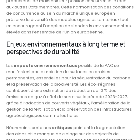
producteurs de maintenir leur position concurrentielle face
aux autres États membres. Cette harmonisation des conditions
de concurrence au sein du marché unique européen
préserve la diversité des modèles agricoles territoriaux tout
en encourageant l’adoption de standards environnementaux
élevés dans l’ensemble de l’Union européenne.
Enjeux environnementaux à long terme et
perspectives de durabilité
Les
impacts environnementaux
positifs de la PAC se
manifestent par le maintien de surfaces en prairies
permanentes, essentielles pour la séquestration du carbone
et la préservation de la biodiversité. Les éco-régimes
contribuent à une estimation de réduction de 10 % des
émissions de gaz à effet de serre sur la période 2023-2027,
grâce à l’adoption de couverts végétaux, l’amélioration de la
gestion de la fertilisation et la préservation des infrastructures
agroécologiques comme les haies.
Néanmoins, certaines
critiques
pointent la fragmentation
des aides et le manque de ciblage sur des objectifs de