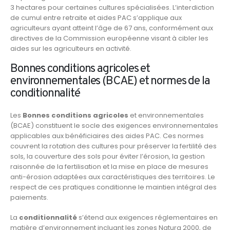
3 hectares pour certaines cultures spécialisées. L’interdiction
de cumul entre retraite et aides PAC s’applique aux
agriculteurs ayant atteint l’âge de 67 ans, conformément aux
directives de la Commission européenne visant à cibler les
aides sur les agriculteurs en activité.
Bonnes conditions agricoles et
environnementales (BCAE) et normes de la
conditionnalité
Les
Bonnes conditions agricoles
et environnementales
(BCAE) constituent le socle des exigences environnementales
applicables aux bénéficiaires des aides PAC. Ces normes
couvrent la rotation des cultures pour préserver la fertilité des
sols, la couverture des sols pour éviter l’érosion, la gestion
raisonnée de la fertilisation et la mise en place de mesures
anti-érosion adaptées aux caractéristiques des territoires. Le
respect de ces pratiques conditionne le maintien intégral des
paiements.
La
conditionnalité
s’étend aux exigences réglementaires en
matière d’environnement incluant les zones Natura 2000, de