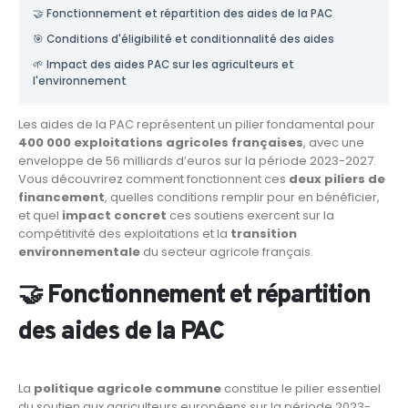
🤝 Fonctionnement et répartition des aides de la PAC
🎯 Conditions d'éligibilité et conditionnalité des aides
🌱 Impact des aides PAC sur les agriculteurs et
l'environnement
Les aides de la PAC représentent un pilier fondamental pour
400 000 exploitations agricoles françaises
, avec une
enveloppe de 56 milliards d’euros sur la période 2023-2027.
Vous découvrirez comment fonctionnent ces
deux piliers de
financement
, quelles conditions remplir pour en bénéficier,
et quel
impact concret
ces soutiens exercent sur la
compétitivité des exploitations et la
transition
environnementale
du secteur agricole français.
🤝 Fonctionnement et répartition
des aides de la PAC
La
politique agricole commune
constitue le pilier essentiel
du soutien aux agriculteurs européens sur la période 2023-