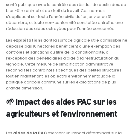
santé publique avec le contrôle des résidus de pesticides, de
bien-être animal et de droit du travail. Ces normes
s’appliquent sur toute l’année civile du 1er janvier au 31
décembre, et toute non-conformité constatée entraîne une
réduction des aides octroyées pour l’année concernée.
Les
exploitations
dont la surface agricole utile admissible ne
dépasse pas 10 hectares bénéficient d’une exemption des
contrôles et sanctions au titre de la conditionnalité, à
l’exception des bénéficiaires d’aide à la restructuration du
vignoble. Cette mesure de simplification administrative
reconnaît les contraintes spécifiques des petites structures
tout en maintenant les objectifs environnementaux de la
politique agricole commune sur les exploitations de plus
grande dimension.
🌱 Impact des aides PAC sur les
agriculteurs et l’environnement
Les
aides de la PAC
exercent un impact déterminant sur la