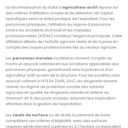
La reconnaissance du statut d’
agriculteur actif
repose sur
des critères d’affiliation sociale et de détention de capital
spécifiques selon le statut juridique de l’exploitant. Pour les
personnes physiques, l’affiliation au régime d’assurance
contre les accidents du travail et les maladies
professionnelles (ATEXA) constitue l’exigence principale. Cette
affiliation atteste de l’activité agricole réelle et de la prise en
compte des risques professionnels liés au secteur agricole.
Les
personnes morales
sociétaires doivent compter au
moins un associé satisfaisant aux conditions applicables aux
personnes physiques, garantissant ainsi la présence d’un
agriculteur actif au sein de la structure. Pour les sociétés sans
associé cotisant à l’ATEXA (SARL, SAS), les dirigeants doivent
relever du régime de protection sociale des salariés
agricoles en qualité de dirigeants salariés et détenir au
minimum 40 % des parts sociales, assurant leur implication
effective dans la gestion de l’exploitation.
Les
seuils de surface
ou de droits à paiement de base
complètent ces critères d’éligibilité, avec des surfaces
requises généralement supérieures à 1 hectare ou équivalent