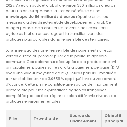
2027. Avec un budget global d’environ 386 milliards d’euros
pour l’Union européenne, la France bénéficie d’une
enveloppe de 56 milliards d’euros
répartie entre les
mesures d’aides directes et de développement rural. Ce
budget permet de stabiliser les revenus des exploitants
agricoles tout en encourageant la transition vers des
pratiques plus durables dans l’ensemble des territoires.
La
prime pac
désigne l’ensemble des paiements directs
versés au titre du premier pilier de la politique agricole
commune. Ces paiements découplés de la production sont
principalement basés sur les droits à paiement de base (DPB)
avec une valeur moyenne de 127,51 euros par DPB, modulée
par un stabilisateur de 3,0658 % appliqué lors du versement
d’avance. Cette prime constitue une source de financement
primordiale pour les exploitations agricoles françaises,
complétée par les éco-régimes selon différents niveaux de
pratiques environnementales.
Source de
Objectif
Pilier
Type d’aide
financement
principal