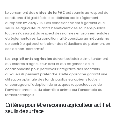
Le versement des
aides de la PAC
est soumis au respect de
conditions d’éligibilité strictes définies par le règlement
européen n° 2021/2116. Ces conditions visent à garantir que
seuls les agriculteurs actifs bénéficient des soutiens publics,
tout en s’assurant du respect des normes environnementales
et réglementaires. La conditionnalité constitue un mécanisme
de contrôle qui peut entraîner des réductions de paiement en
cas de non-conformité.
Les
exploitants agricoles
doivent satisfaire simultanément
aux critères d’agriculteur actif et aux exigences de la
conditionnalité pour percevoir l’intégralité des montants
auxquels ils peuvent prétendre. Cette approche garantit une
utilisation optimale des fonds publics européens tout en
encourageant l’adoption de pratiques respectueuses de
l’environnement et du bien-être animal sur l’ensemble du
territoire français.
Critères pour être reconnu agriculteur actif et
seuils de surface