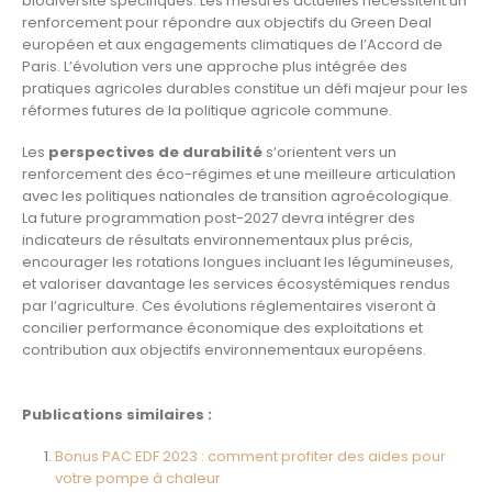
biodiversité spécifiques. Les mesures actuelles nécessitent un
renforcement pour répondre aux objectifs du Green Deal
européen et aux engagements climatiques de l’Accord de
Paris. L’évolution vers une approche plus intégrée des
pratiques agricoles durables constitue un défi majeur pour les
réformes futures de la politique agricole commune.
Les
perspectives de durabilité
s’orientent vers un
renforcement des éco-régimes et une meilleure articulation
avec les politiques nationales de transition agroécologique.
La future programmation post-2027 devra intégrer des
indicateurs de résultats environnementaux plus précis,
encourager les rotations longues incluant les légumineuses,
et valoriser davantage les services écosystémiques rendus
par l’agriculture. Ces évolutions réglementaires viseront à
concilier performance économique des exploitations et
contribution aux objectifs environnementaux européens.
Publications similaires :
Bonus PAC EDF 2023 : comment profiter des aides pour
votre pompe à chaleur