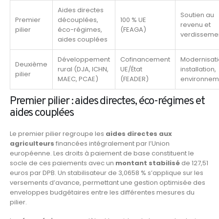
Aides directes
Soutien au
Premier
découplées,
100 % UE
revenu et
pilier
éco-régimes,
(FEAGA)
verdisseme
aides couplées
Développement
Cofinancement
Modernisati
Deuxième
rural (DJA, ICHN,
UE/État
installation,
pilier
MAEC, PCAE)
(FEADER)
environnem
Premier pilier : aides directes, éco-régimes et
aides couplées
Le premier pilier regroupe les
aides directes aux
agriculteurs
financées intégralement par l’Union
européenne. Les droits à paiement de base constituent le
socle de ces paiements avec un
montant stabilisé
de 127,51
euros par DPB. Un stabilisateur de 3,0658 % s’applique sur les
versements d’avance, permettant une gestion optimisée des
enveloppes budgétaires entre les différentes mesures du
pilier.