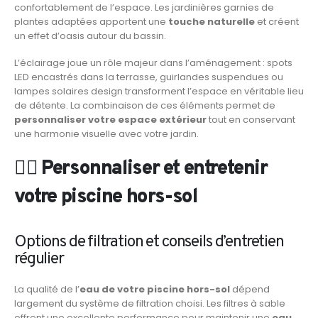
confortablement de l’espace. Les jardinières garnies de
plantes adaptées apportent une
touche naturelle
et créent
un effet d’oasis autour du bassin.
L’éclairage joue un rôle majeur dans l’aménagement : spots
LED encastrés dans la terrasse, guirlandes suspendues ou
lampes solaires design transforment l’espace en véritable lieu
de détente. La combinaison de ces éléments permet de
personnaliser votre espace extérieur
tout en conservant
une harmonie visuelle avec votre jardin.
🏊‍♂️ Personnaliser et entretenir
votre piscine hors-sol
Options de filtration et conseils d’entretien
régulier
La qualité de l’
eau de votre piscine hors-sol
dépend
largement du système de filtration choisi. Les filtres à sable
offrent une excellente performance pour maintenir une
eau