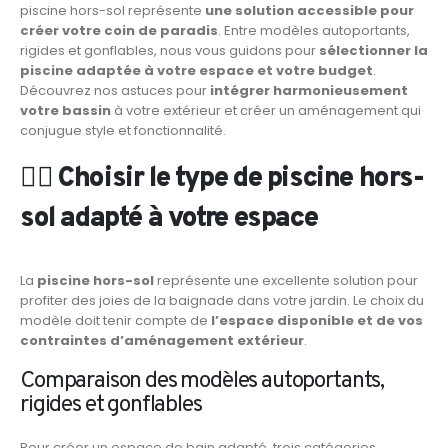
piscine hors-sol représente
une solution accessible pour
créer votre coin de paradis
. Entre modèles autoportants,
rigides et gonflables, nous vous guidons pour
sélectionner la
piscine adaptée à votre espace et votre budget
.
Découvrez nos astuces pour
intégrer harmonieusement
votre bassin
à votre extérieur et créer un aménagement qui
conjugue style et fonctionnalité.
🏊‍♂️ Choisir le type de piscine hors-
sol adapté à votre espace
La
piscine hors-sol
représente une excellente solution pour
profiter des joies de la baignade dans votre jardin. Le choix du
modèle doit tenir compte de
l’espace disponible et de vos
contraintes d’aménagement extérieur
.
Comparaison des modèles autoportants,
rigides et gonflables
Pour créer un espace de bain adapté, trois catégories