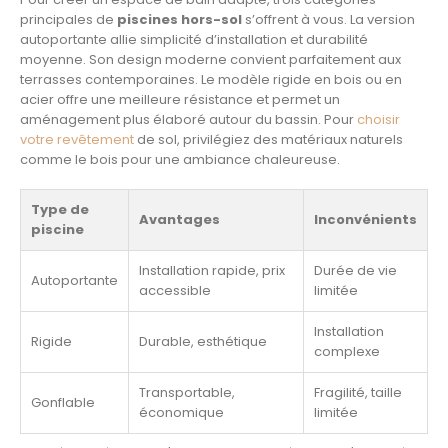
principales de
piscines hors-sol
s’offrent à vous. La version
autoportante allie simplicité d’installation et durabilité
moyenne. Son design moderne convient parfaitement aux
terrasses contemporaines. Le modèle rigide en bois ou en
acier offre une meilleure résistance et permet un
aménagement plus élaboré autour du bassin. Pour
choisir
votre revêtement
de sol, privilégiez des matériaux naturels
comme le bois pour une ambiance chaleureuse.
Type de
Avantages
Inconvénients
piscine
Installation rapide, prix
Durée de vie
Autoportante
accessible
limitée
Installation
Rigide
Durable, esthétique
complexe
Transportable,
Fragilité, taille
Gonflable
économique
limitée