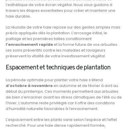
l’esthétique de votre écran végétal. Nous vous guidons à
travers les étapes essentielles pour créer et maintenir une
haie durable.
La réussite de votre haie repose sur des gestes simples mais
précis appliqués dès la plantation. L’arrosage initial, le
paillage et les premières tailles conditionnent
l’enracinement rapide
et la forme future de vos arbustes.
Les soins préventifs contre les maladies et ravageurs
préservent la vitalité de votre investissement végétal.
Espacement et techniques de plantation
La période optimale pour planter votre haie s’étend
d’octobre à novembre
en automne et de février à avril au
début du printemps. Ces moments permettent aux arbustes
de bien s’enraciner avant les stress climatiques de l’été ou de
l’hiver. L’automne reste privilégié car il offre des conditions
d’humidité naturelle favorables à l’enracinement.
L’espacement entre les plants varie selon l’espèce et l’effet
recherché. Pour une haie dense rapidement formée,