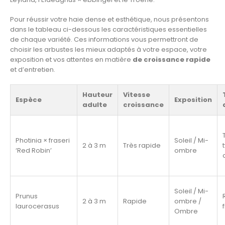
Pour réussir votre haie dense et esthétique, nous présentons
dans le tableau ci-dessous les caractéristiques essentielles
de chaque variété. Ces informations vous permettront de
choisir les arbustes les mieux adaptés à votre espace, votre
exposition et vos attentes en matière
de croissance rapide
et d’entretien.
Hauteur
Vitesse
Espèce
Exposition
adulte
croissance
Photinia × fraseri
Soleil / Mi-
2 à 3 m
Très rapide
‘Red Robin’
ombre
Soleil / Mi-
Prunus
2 à 3 m
Rapide
ombre /
laurocerasus
Ombre