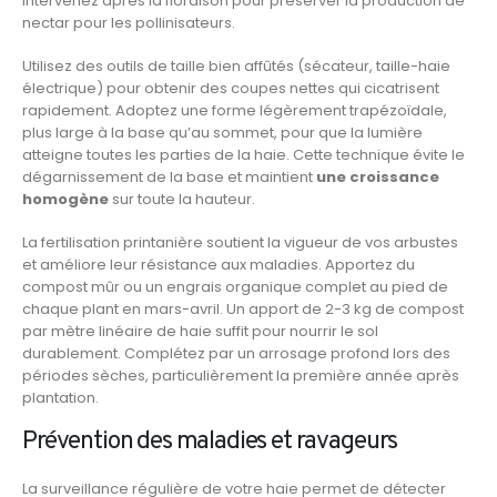
Intervenez après la floraison pour préserver la production de
nectar pour les pollinisateurs.
Utilisez des outils de taille bien affûtés (sécateur, taille-haie
électrique) pour obtenir des coupes nettes qui cicatrisent
rapidement. Adoptez une forme légèrement trapézoïdale,
plus large à la base qu’au sommet, pour que la lumière
atteigne toutes les parties de la haie. Cette technique évite le
dégarnissement de la base et maintient
une croissance
homogène
sur toute la hauteur.
La fertilisation printanière soutient la vigueur de vos arbustes
et améliore leur résistance aux maladies. Apportez du
compost mûr ou un engrais organique complet au pied de
chaque plant en mars-avril. Un apport de 2-3 kg de compost
par mètre linéaire de haie suffit pour nourrir le sol
durablement. Complétez par un arrosage profond lors des
périodes sèches, particulièrement la première année après
plantation.
Prévention des maladies et ravageurs
La surveillance régulière de votre haie permet de détecter