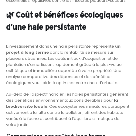
essentielles répulsives contre les insectes piqueurs-suceurs.
🌿 Coût et bénéfices écologiques
d’une haie persistante
L’investissement dans une haie persistante représente
un
projet à long terme
dont la rentabilité se mesure sur
plusieurs décennies. Les coûts initiaux d’acquisition et de
plantation s’amortissent rapidement grâce à la plus-value
esthétique et immobilière apportée à votre propriété. Une
analyse comparative des dépenses et des bénéfices
écologiques vous aide à optimiser votre choix d’arbustes.
Au-delà de l’aspect financier, les haies persistantes génèrent
des bénéfices environnementaux considérables pour
la
biodiversité locale
. Ces écosystèmes miniatures participent
activement à la lutte contre la pollution, offrent des habitats
variés à la faune et contribuent à l’équilibre climatique de
votre jardin.