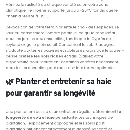
Vérifiez la rusticité de chaque variété selon votre zone
climatique : le Troène supporte jusqu’à -25°C, tandis que le
Photinia résiste à -15°C.
L’exposition de votre terrain oriente le choix des espèces. Le
Laurier-cerise tolère l’ombre partielle, ce qui le rend idéal
pour les jardins peu ensoleillés, tandis que le Cyprès de
Leyland exige le plein soleil. Concernant le sol, l’Elaeagnus
s’adapte aux terres pauvres et sableuses, alors que le Laurier-
cerise préfère
les sols riches
et frais. Évaluez votre
disponibilité pour l’entretien : certaines variétés nécessitent
deux tailles annuelles pour maintenir leur forme optimale.
🌿 Planter et entretenir sa haie
pour garantir sa longévité
Une plantation réussie et un entretien régulier déterminent
la
longévité de votre haie
persistante. Les techniques de
plantation, l’espacement approprié et les soins post-
plantation influencent directement la densité, la santé et