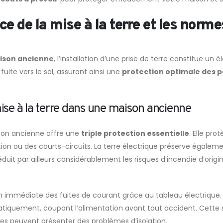
e de la mise à la terre et les norme
aison ancienne
, l’installation d’une prise de terre constitue 
uite vers le sol, assurant ainsi une
protection optimale des p
mise à la terre dans une maison ancienne
aison ancienne offre une
triple protection essentielle
. Elle pr
ion ou des courts-circuits. La terre électrique préserve égalem
éduit par ailleurs considérablement les risques d’incendie d’origi
on immédiate des fuites de courant grâce au tableau électrique. 
omatiquement, coupant l’alimentation avant tout accident. Cette 
ues peuvent présenter des problèmes d’isolation.