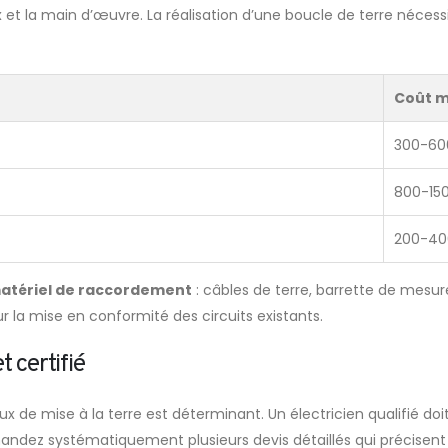
et la main d’œuvre. La réalisation d’une boucle de terre nécess
Coût 
300-6
800-15
200-4
matériel de raccordement
: câbles de terre, barrette de mesur
 la mise en conformité des circuits existants.
t certifié
aux de mise à la terre est déterminant. Un électricien qualifié do
andez systématiquement plusieurs devis détaillés qui précisent l