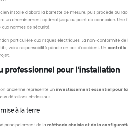
cien installe d’abord la barrette de mesure, puis procède au r
vre un cheminement optimal jusqu’au point de connexion. Une fois
é aux normes de sécurité.
tion particulière aux risques électriques. La non-conformité de l
tifs, voire responsabilité pénale en cas d’accident. Un
contrôle 
rojet.
u professionnel pour l’installation
aison ancienne représente un
investissement essentiel pour la
nous détaillons ci-dessous.
mise à la terre
end principalement de la
méthode choisie et de la configurati