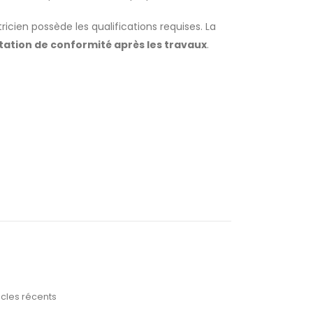
icien possède les qualifications requises. La
tation de conformité après les travaux
.
icles récents