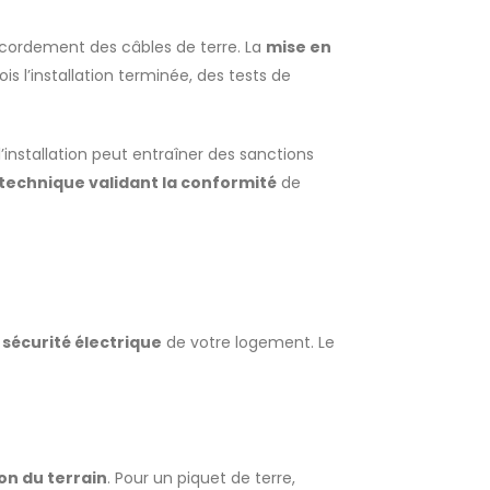
accordement des câbles de terre. La
mise en
 l’installation terminée, des tests de
’installation peut entraîner des sanctions
technique validant la conformité
de
 sécurité électrique
de votre logement. Le
on du terrain
. Pour un piquet de terre,