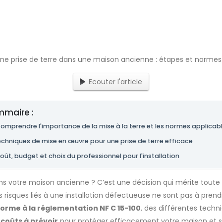
Ecouter l'article
maire :
Comprendre l'importance de la mise à la terre et les normes applicab
echniques de mise en œuvre pour une prise de terre efficace
oût, budget et choix du professionnel pour l'installation
ans votre maison ancienne ? C’est une décision qui mérite toute
les risques liés à une installation défectueuse ne sont pas à pren
orme à la réglementation NF C 15-100
, des différentes techni
 coûts à prévoir
pour protéger efficacement votre maison et 