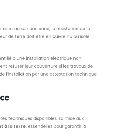
ur une maison ancienne, la résistance de la
r de terre doit être en cuivre nu ou isolé
ent lié à une installation électrique non
nt refuser leur couverture si les travaux de
de l’installation par une attestation technique
ace
tes techniques disponibles. La mise aux
 à la terre
, essentielles pour garantir la