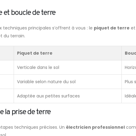
 et boucle de terre
 techniques principales s’offrent à vous : le
piquet de terre
et
 du terrain.
Piquet de terre
Bouc
Verticale dans le sol
Horiz
Variable selon nature du sol
Plus
Adaptée aux petites surfaces
Idéal
e la prise de terre
 étapes techniques précises. Un
électricien professionnel
comm
sol.