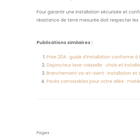
Pour garantir une installation sécurisée et conf
résistance de terre mesurée doit respecter les 
Publications similaires :
Prise 20A : guide d’installation conforme à
Disjoncteur lave-vaisselle : choix et insta
Branchement va-et-vient : installation e
Pavés carrossables pour votre allée : maté
Pages