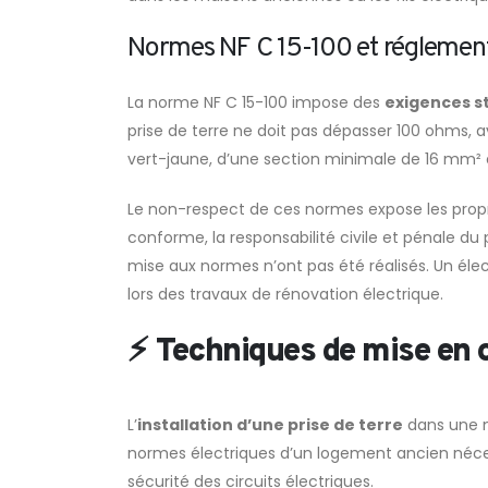
Normes NF C 15-100 et réglement
La norme NF C 15-100 impose des
exigences st
prise de terre ne doit pas dépasser 100 ohms, 
vert-jaune, d’une section minimale de 16 mm² e
Le non-respect de ces normes expose les propr
conforme, la responsabilité civile et pénale d
mise aux normes n’ont pas été réalisés. Un élec
lors des travaux de rénovation électrique.
⚡ Techniques de mise en œ
L’
installation d’une prise de terre
dans une m
normes électriques d’un logement ancien néc
sécurité des circuits électriques.