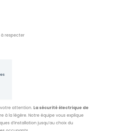
les
 votre attention.
La sécurité électrique de
dre à la légère. Notre équipe vous explique
ques d’installation jusqu’au choix du
ses occupants.