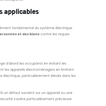
s applicables
un élément fondamental du système électrique.
ersonnes et des biens
contre les risques
otège d’abord les occupants en évitant les
ent les appareils électroménagers en limitant
ne électrique, particulièrement élevés dans les
Si un défaut survient sur un appareil ou une
sécurité s’avère particulièrement précieuse