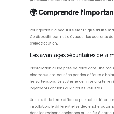
🌍 Comprendre l’importanc
Pour garantir la
sécurité électrique d’une m
Ce dispositif permet d’évacuer les courants de f
d’électrocution.
Les avantages sécuritaires de la 
L’installation d’une prise de terre dans une m
électrocutions causées par des défauts d’isolat
les surtensions. Le système de mise à la terre r
logements anciens aux circuits vétustes.
Un circuit de terre efficace permet la détecti
installation, le différentiel se déclenche aut
dans les maisons anciennes où les fils électriq