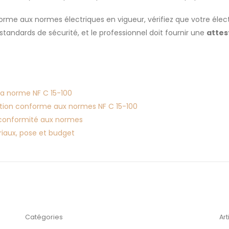
orme aux normes électriques en vigueur, vérifiez que votre électr
standards de sécurité, et le professionnel doit fournir une
attes
 la norme NF C 15-100
llation conforme aux normes NF C 15-100
t conformité aux normes
riaux, pose et budget
Catégories
Art