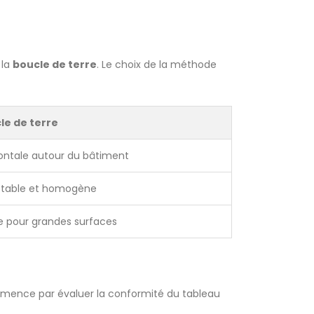
 la
boucle de terre
. Le choix de la méthode
le de terre
ontale autour du bâtiment
 stable et homogène
e pour grandes surfaces
ence par évaluer la conformité du tableau