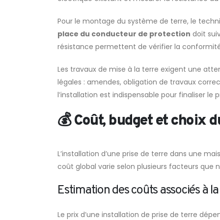
Pour le montage du système de terre, le techni
place du conducteur de protection
doit sui
résistance permettent de vérifier la conformit
Les travaux de mise à la terre exigent une atten
légales : amendes, obligation de travaux correc
l’installation est indispensable pour finaliser le p
💰 Coût, budget et choix d
L’installation d’une prise de terre dans une m
coût global varie selon plusieurs facteurs que 
Estimation des coûts associés à la 
Le prix d’une installation de prise de terre dép