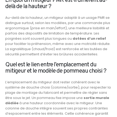
En quoi un mitigeur PMR est-il différent au-
delà de la hauteur ?
Au-delà de la hauteur, un mitigeur adapté à un usage PMR se
distingue surtout, selon les modèles, par une commande plus
ergonomique (prise en main/effort), une meilleure lisibilité et
parfois des dispositifs de limitation de température. Les
poignées sont souvent plus longues ou
dotées d’un relief
pour faciliter la préhension, même avec une motricité réduite.
La signalétique (chaud/froid) est renforcée et les butées de
sécurité permettent d’éviter les brûlures accidentelles.
Quel est le lien entre l’emplacement du
mitigeur et le modèle de pommeau choisi ?
L’emplacement du mitigeur doit rester cohérent avec le
système de douche choisi (colonne/sortie), pour respecter la
plage de montage du fabricant et permettre de régler sans
être sous le jet. Un pommeau fixe impose une
sortie murale
dédiée
à une hauteur coordonnée avec le mitigeur. Une
colonne de douche intègre souvent ses propres contraintes
d’espacement entre les éléments. Cette cohérence garantit