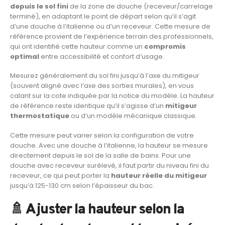
depuis le sol fini
de la zone de douche (receveur/carrelage
terminé), en adaptant le point de départ selon qu’il s’agit
d’une douche à l’italienne ou d’un receveur. Cette mesure de
référence provient de l’expérience terrain des professionnels,
qui ont identifié cette hauteur comme un
compromis
optimal
entre accessibilité et confort d’usage.
Mesurez généralement du sol fini jusqu’à l’axe du mitigeur
(souvent aligné avec l’axe des sorties murales), en vous
calant sur la cote indiquée par la notice du modèle. La hauteur
de référence reste identique qu’il s’agisse d’un
mitigeur
thermostatique
ou d’un modèle mécanique classique.
Cette mesure peut varier selon la configuration de votre
douche. Avec une douche à l’italienne, la hauteur se mesure
directement depuis le sol de la salle de bains. Pour une
douche avec receveur surélevé, il faut partir du niveau fini du
receveur, ce qui peut porter la
hauteur réelle du mitigeur
jusqu’à 125-130 cm selon l’épaisseur du bac.
🚿 Ajuster la hauteur selon la