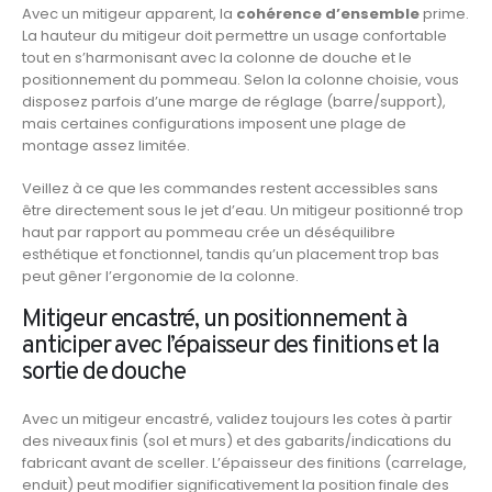
Avec un mitigeur apparent, la
cohérence d’ensemble
prime.
La hauteur du mitigeur doit permettre un usage confortable
tout en s’harmonisant avec la colonne de douche et le
positionnement du pommeau. Selon la colonne choisie, vous
disposez parfois d’une marge de réglage (barre/support),
mais certaines configurations imposent une plage de
montage assez limitée.
Veillez à ce que les commandes restent accessibles sans
être directement sous le jet d’eau. Un mitigeur positionné trop
haut par rapport au pommeau crée un déséquilibre
esthétique et fonctionnel, tandis qu’un placement trop bas
peut gêner l’ergonomie de la colonne.
Mitigeur encastré, un positionnement à
anticiper avec l’épaisseur des finitions et la
sortie de douche
Avec un mitigeur encastré, validez toujours les cotes à partir
des niveaux finis (sol et murs) et des gabarits/indications du
fabricant avant de sceller. L’épaisseur des finitions (carrelage,
enduit) peut modifier significativement la position finale des