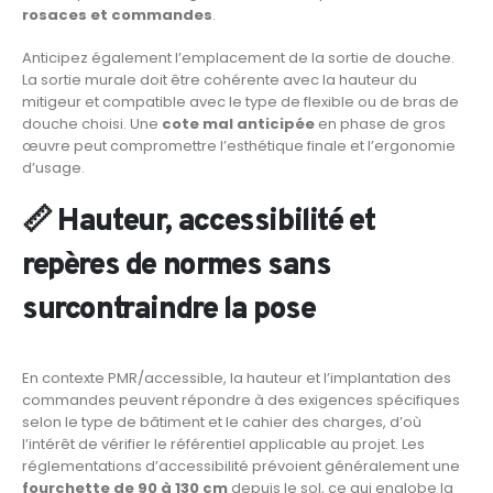
rosaces et commandes
.
Anticipez également l’emplacement de la sortie de douche.
La sortie murale doit être cohérente avec la hauteur du
mitigeur et compatible avec le type de flexible ou de bras de
douche choisi. Une
cote mal anticipée
en phase de gros
œuvre peut compromettre l’esthétique finale et l’ergonomie
d’usage.
📏 Hauteur, accessibilité et
repères de normes sans
surcontraindre la pose
En contexte PMR/accessible, la hauteur et l’implantation des
commandes peuvent répondre à des exigences spécifiques
selon le type de bâtiment et le cahier des charges, d’où
l’intérêt de vérifier le référentiel applicable au projet. Les
réglementations d’accessibilité prévoient généralement une
fourchette de 90 à 130 cm
depuis le sol, ce qui englobe la