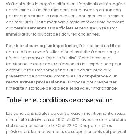
s’offrent selon le degré d’altération. L’application très légère
de vaseline ou de cire microcristalline avec un chiffon non
pelucheux restaure la brillance sans boucher les fins reliefs
des moulures. Cette méthode simple et réversible convient
aux
ternissements superficiels
et procure un résultat
immédiat sur la plupart des dorures anciennes.
Pour les retouches plus importantes, l’utilisation d’un kit de
dorure à l’eau avec feuilles d’or et assiette à dorer rouge
nécessite un savoir-faire spécialisé. Cette technique
traditionnelle exige de la précision et de l’expérience pour
obtenir un résultat homogène. Sur un cadre précieux
présentant de nombreux manques, la compétence d’un
restaurateur professionnel
s’impose pour respecter
l’intégrité historique de la pièce et sa valeur marchande.
Entretien et conditions de conservation
Les conditions idéales de conservation maintiennent un taux
d’humidité relative entre 40 % et 60 %, avec une température
stable comprise entre 18 °C et 22 °C. Ces paramètres
préviennent les mouvements du support en bois qui peuvent