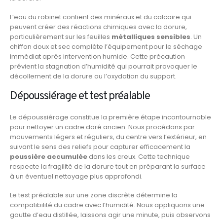
L’eau du robinet contient des minéraux et du calcaire qui
peuvent créer des réactions chimiques avec la dorure,
particulièrement sur les feuilles
métalliques sensibles
. Un
chiffon doux et sec complète l’équipement pour le séchage
immédiat après intervention humide. Cette précaution
prévient la stagnation d’humidité qui pourrait provoquer le
décollement de la dorure ou l’oxydation du support.
Dépoussiérage et test préalable
Le dépoussiérage constitue la première étape incontournable
pour nettoyer un cadre doré ancien. Nous procédons par
mouvements légers et réguliers, du centre vers l’extérieur, en
suivant le sens des reliefs pour capturer efficacement la
poussière accumulée
dans les creux. Cette technique
respecte la fragilité de la dorure tout en préparant la surface
à un éventuel nettoyage plus approfondi.
Le test préalable sur une zone discrète détermine la
compatibilité du cadre avec l’humidité. Nous appliquons une
goutte d’eau distillée, laissons agir une minute, puis observons