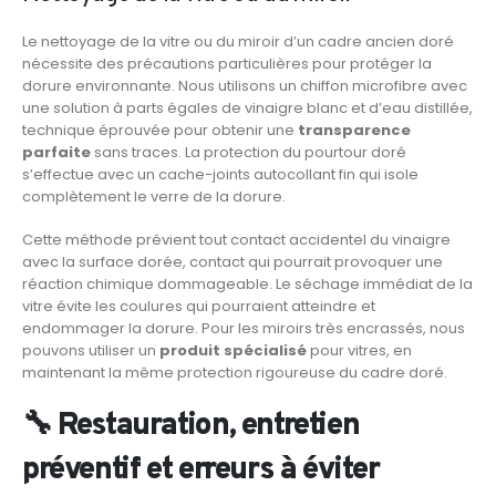
Le nettoyage de la vitre ou du miroir d’un cadre ancien doré
nécessite des précautions particulières pour protéger la
dorure environnante. Nous utilisons un chiffon microfibre avec
une solution à parts égales de vinaigre blanc et d’eau distillée,
technique éprouvée pour obtenir une
transparence
parfaite
sans traces. La protection du pourtour doré
s’effectue avec un cache-joints autocollant fin qui isole
complètement le verre de la dorure.
Cette méthode prévient tout contact accidentel du vinaigre
avec la surface dorée, contact qui pourrait provoquer une
réaction chimique dommageable. Le séchage immédiat de la
vitre évite les coulures qui pourraient atteindre et
endommager la dorure. Pour les miroirs très encrassés, nous
pouvons utiliser un
produit spécialisé
pour vitres, en
maintenant la même protection rigoureuse du cadre doré.
🔧 Restauration, entretien
préventif et erreurs à éviter