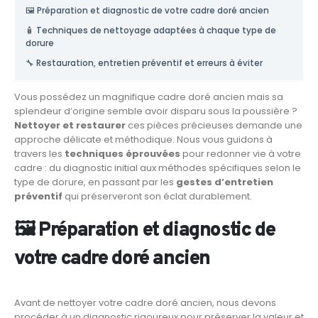
🖼️ Préparation et diagnostic de votre cadre doré ancien
🧴 Techniques de nettoyage adaptées à chaque type de
dorure
🔧 Restauration, entretien préventif et erreurs à éviter
Vous possédez un magnifique cadre doré ancien mais sa
splendeur d’origine semble avoir disparu sous la poussière ?
Nettoyer et restaurer
ces pièces précieuses demande une
approche délicate et méthodique. Nous vous guidons à
travers les
techniques éprouvées
pour redonner vie à votre
cadre : du diagnostic initial aux méthodes spécifiques selon le
type de dorure, en passant par les
gestes d’entretien
préventif
qui préserveront son éclat durablement.
🖼️ Préparation et diagnostic de
votre cadre doré ancien
Avant de nettoyer votre cadre doré ancien, nous devons
procéder à un diagnostic rigoureux pour préserver la valeur et