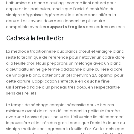
L’albumine du blanc d’œuf agit comme liant naturel pour
capturer les particules, tandis que l’acidité contrôlée du
vinaigre dégraisse légèrement la surface sans altérer la
dorure. Les savons doux maintiennent un pH neutre
compatible avec les
supports fragiles
des cadres anciens.
Cadres à la feuille d’or
La méthode traditionnelle aux blancs d’œuf et vinaigre blanc
reste la technique de référence pour nettoyer un cadre doré
à la feuille d’or. Nous préparons un mélange avec un blanc
d’œuf battu en neige ferme additionné d’une cuillère à café
de vinaigre blanc, obtenant un pH d’environ 2,5 optimal pour
cette dorure. L’application s’effectue en
couche fine
uniforme
à l’aide d’un pinceau très doux, en respectant le
sens des reliefs.
Le temps de séchage complet nécessite douze heures
minimum avant de retirer délicatement la pellicule formée
avec une brosse à poils naturels. L’albumine lie efficacement
la poussière et les résidus gras, tandis que l’acidité douce du
vinaigre nettoie sans agresser la feuille d’or. Cette technique