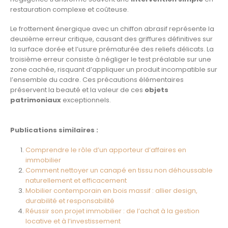
restauration complexe et coûteuse.
Le frottement énergique avec un chiffon abrasif représente la
deuxième erreur critique, causant des griffures définitives sur
la surface dorée et l’usure prématurée des reliefs délicats. La
troisième erreur consiste à négliger le test préalable sur une
zone cachée, risquant d’appliquer un produit incompatible sur
l’ensemble du cadre. Ces précautions élémentaires
préservent la beauté et la valeur de ces
objets
patrimoniaux
exceptionnels.
Publications similaires :
Comprendre le rôle d’un apporteur d’affaires en
immobilier
Comment nettoyer un canapé en tissu non déhoussable
naturellement et efficacement
Mobilier contemporain en bois massif : allier design,
durabilité et responsabilité
Réussir son projet immobilier : de l’achat à la gestion
locative et à l’investissement